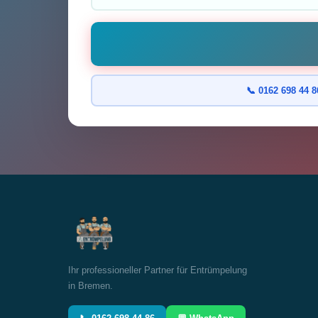
📞 0162 698 44 8
Ihr professioneller Partner für Entrümpelung
in Bremen.