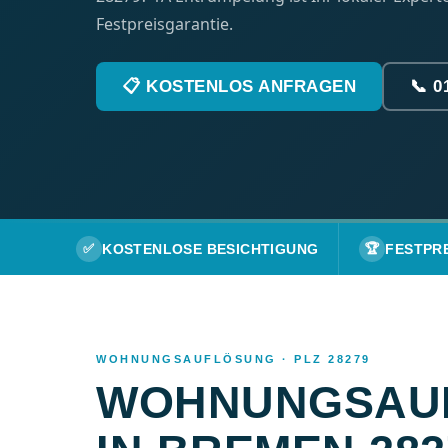
Festpreisgarantie.
📋 KOSTENLOS ANFRAGEN
📞 0
✅
KOSTENLOSE BESICHTIGUNG
🏆
FESTPR
WOHNUNGSAUFLÖSUNG · PLZ 28279
WOHNUNGSAU