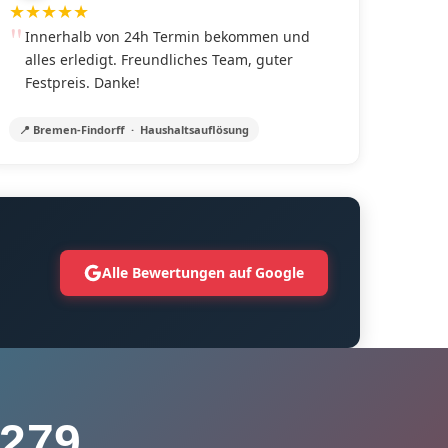
★
★
★
★
★
Innerhalb von 24h Termin bekommen und
alles erledigt. Freundliches Team, guter
Festpreis. Danke!
📍 Bremen-Findorff · Haushaltsauflösung
Alle Bewertungen auf Google
279