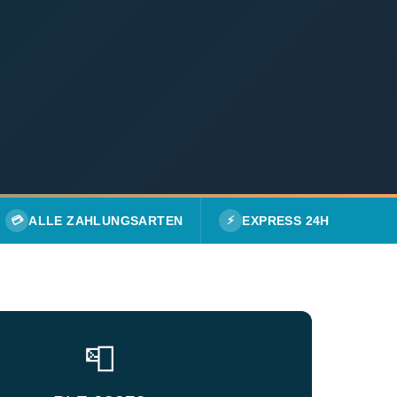
💳
ALLE ZAHLUNGSARTEN
⚡
EXPRESS 24H
📮