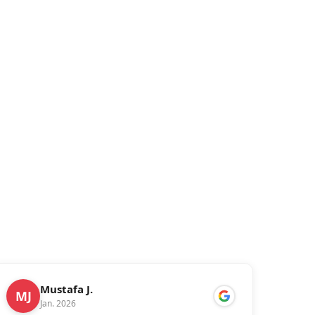
Mustafa J.
MJ
Jan. 2026