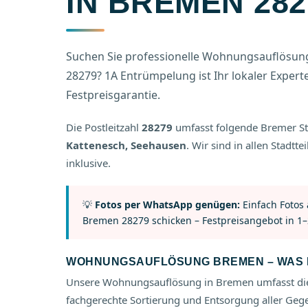
IN BREMEN 282
Suchen Sie professionelle Wohnungsauflösung 
28279? 1A Entrümpelung ist Ihr lokaler Experte –
Festpreisgarantie.
Die Postleitzahl
28279
umfasst folgende Bremer St
Kattenesch, Seehausen
. Wir sind in allen Stadtt
inklusive.
💡
Fotos per WhatsApp genügen:
Einfach Fotos
Bremen 28279 schicken – Festpreisangebot in 1–
WOHNUNGSAUFLÖSUNG BREMEN – WAS I
Unsere Wohnungsauflösung in Bremen umfasst die
fachgerechte Sortierung und Entsorgung aller Geg