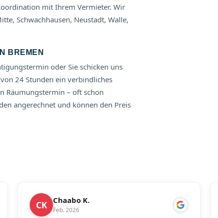
ordination mit Ihrem Vermieter. Wir
Mitte, Schwachhausen, Neustadt, Walle,
IN BREMEN
htigungstermin oder Sie schicken uns
 von 24 Stunden ein verbindliches
den Räumungstermin – oft schon
den angerechnet und können den Preis
Chaabo K.
CK
Feb. 2026