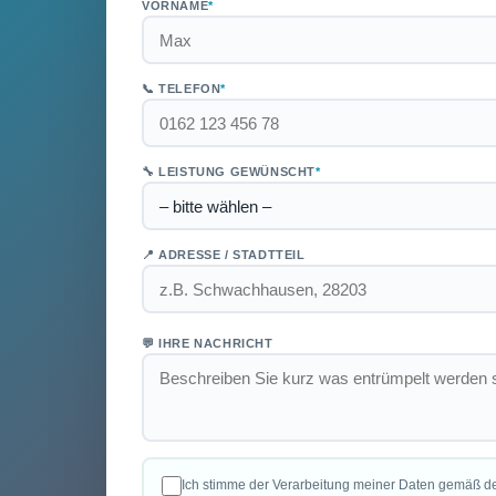
VORNAME
*
📞 TELEFON
*
🔧 LEISTUNG GEWÜNSCHT
*
📍 ADRESSE / STADTTEIL
💬 IHRE NACHRICHT
Ich stimme der Verarbeitung meiner Daten gemäß d