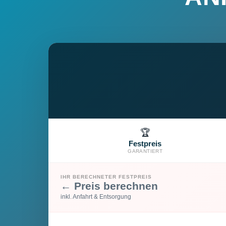
🏆
Festpreis
GARANTIERT
IHR BERECHNETER FESTPREIS
← Preis berechnen
inkl. Anfahrt & Entsorgung