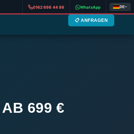
DE
0162 698 44 86
WhatsApp
📋 ANFRAGEN
AB 699 €