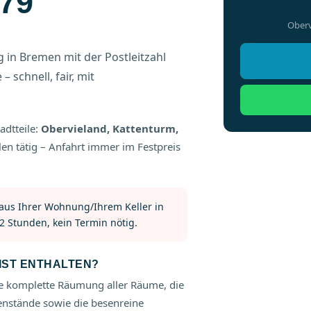
79
Oberv
in Bremen mit der Postleitzahl
 schnell, fair, mit
adtteile:
Obervieland, Kattenturm,
eilen tätig – Anfahrt immer im Festpreis
 aus Ihrer Wohnung/Ihrem Keller in
2 Stunden, kein Termin nötig.
ST ENTHALTEN?
 komplette Räumung aller Räume, die
enstände sowie die besenreine