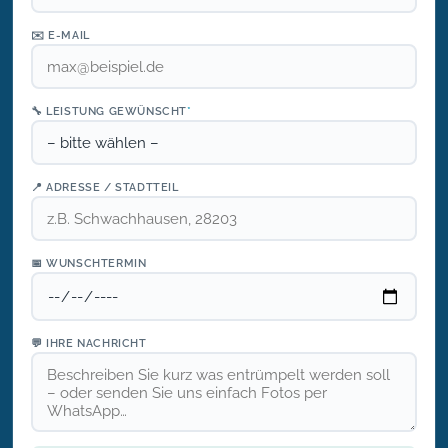
✉️ E-MAIL
🔧 LEISTUNG GEWÜNSCHT
*
📍 ADRESSE / STADTTEIL
📅 WUNSCHTERMIN
💬 IHRE NACHRICHT