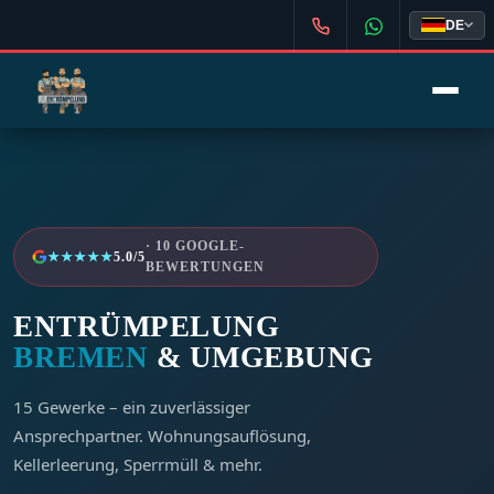
DE
· 10 GOOGLE-
★★★★★
5.0
/5
BEWERTUNGEN
ENTRÜMPELUNG
BREMEN
& UMGEBUNG
15 Gewerke – ein zuverlässiger
Ansprechpartner. Wohnungsauflösung,
Kellerleerung, Sperrmüll & mehr.