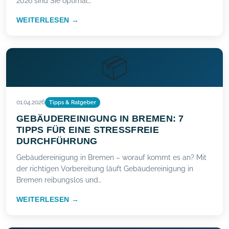
2026 sind Sie optimal…
WEITERLESEN →
📦
01.04.2026
Tipps & Ratgeber
GEBÄUDEREINIGUNG IN BREMEN: 7
TIPPS FÜR EINE STRESSFREIE
DURCHFÜHRUNG
Gebäudereinigung in Bremen – worauf kommt es an? Mit
der richtigen Vorbereitung läuft Gebäudereinigung in
Bremen reibungslos und…
WEITERLESEN →