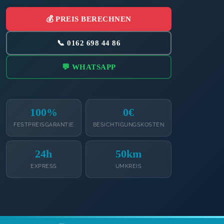
💰 PREIS BERECHNEN
📞 0162 698 44 86
💬 WHATSAPP
100%
0€
FESTPREISGARANTIE
BESICHTIGUNGSKOSTEN
24h
50km
EXPRESS
UMKREIS