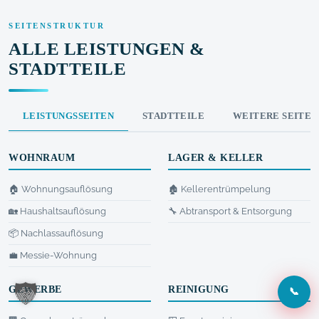
SEITENSTRUKTUR
ALLE LEISTUNGEN &
STADTTEILE
LEISTUNGSSEITEN
STADTTEILE
WEITERE SEITEN
WOHNRAUM
LAGER & KELLER
🏠 Wohnungsauflösung
🏚️ Kellerentrümpelung
🏡 Haushaltsauflösung
🔧 Abtransport & Entsorgung
📦 Nachlassauflösung
💼 Messie-Wohnung
GEWERBE
REINIGUNG
📞