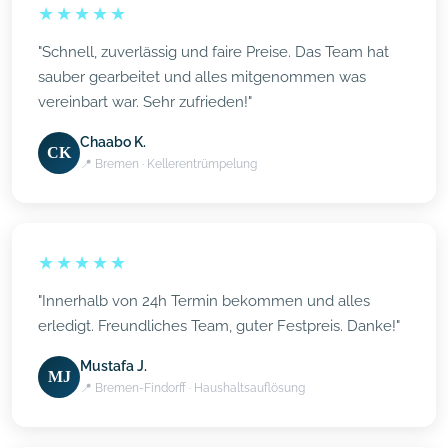
★★★★★
"Schnell, zuverlässig und faire Preise. Das Team hat
sauber gearbeitet und alles mitgenommen was
vereinbart war. Sehr zufrieden!"
Chaabo K.
CK
📍 Bremen · Kellerentrümpelung
★★★★★
"Innerhalb von 24h Termin bekommen und alles
erledigt. Freundliches Team, guter Festpreis. Danke!"
Mustafa J.
MJ
📍 Bremen-Findorff · Haushaltsauflösung