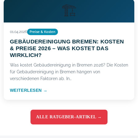
🏗️
01.04.2026
Preise & Kosten
GEBÄUDEREINIGUNG BREMEN: KOSTEN
& PREISE 2026 – WAS KOSTET DAS
WIRKLICH?
Was kostet Gebäudereinigung in Bremen 2026? Die Kosten
für Gebäudereinigung in Bremen hängen von
verschiedenen Faktoren ab. In…
WEITERLESEN →
ALLE RATGEBER-ARTIKEL →