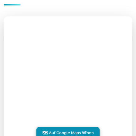
🗺️ Auf Google Maps öffnen