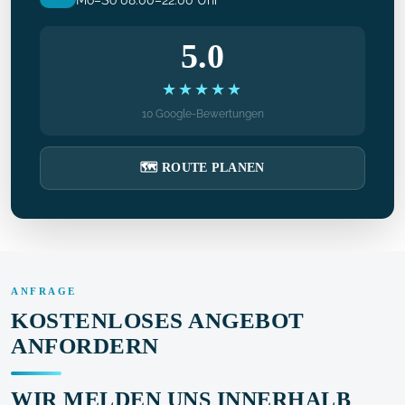
Mo–So 08:00–22:00 Uhr
5.0
★★★★★
10 Google-Bewertungen
🗺️ ROUTE PLANEN
ANFRAGE
KOSTENLOSES ANGEBOT
ANFORDERN
WIR MELDEN UNS INNERHALB