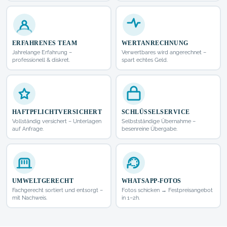
ERFAHRENES TEAM
WERTANRECHNUNG
Jahrelange Erfahrung –
Verwertbares wird angerechnet –
professionell & diskret.
spart echtes Geld.
HAFTPFLICHTVERSICHERT
SCHLÜSSELSERVICE
Vollständig versichert – Unterlagen
Selbstständige Übernahme –
auf Anfrage.
besenreine Übergabe.
UMWELTGERECHT
WHATSAPP-FOTOS
Fachgerecht sortiert und entsorgt –
Fotos schicken → Festpreisangebot
mit Nachweis.
in 1–2h.