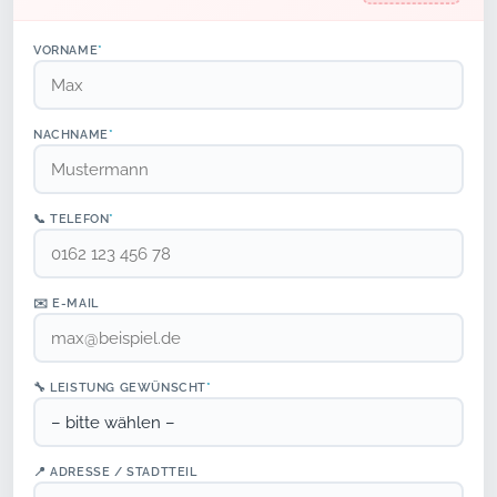
VORNAME
*
NACHNAME
*
📞 TELEFON
*
✉️ E-MAIL
🔧 LEISTUNG GEWÜNSCHT
*
📍 ADRESSE / STADTTEIL