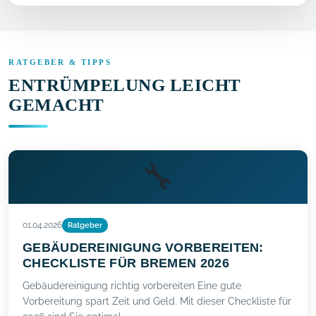
RATGEBER & TIPPS
ENTRÜMPELUNG LEICHT
GEMACHT
🔧
01.04.2026
Ratgeber
GEBÄUDEREINIGUNG VORBEREITEN:
CHECKLISTE FÜR BREMEN 2026
Gebäudereinigung richtig vorbereiten Eine gute
Vorbereitung spart Zeit und Geld. Mit dieser Checkliste für