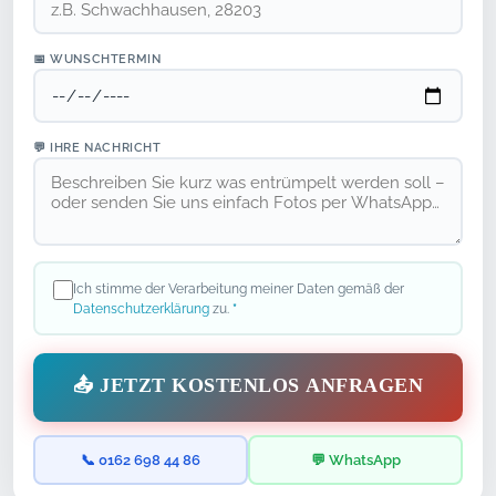
📅 WUNSCHTERMIN
💬 IHRE NACHRICHT
Ich stimme der Verarbeitung meiner Daten gemäß der
Datenschutzerklärung
zu.
*
📤 JETZT KOSTENLOS ANFRAGEN
📞 0162 698 44 86
💬 WhatsApp