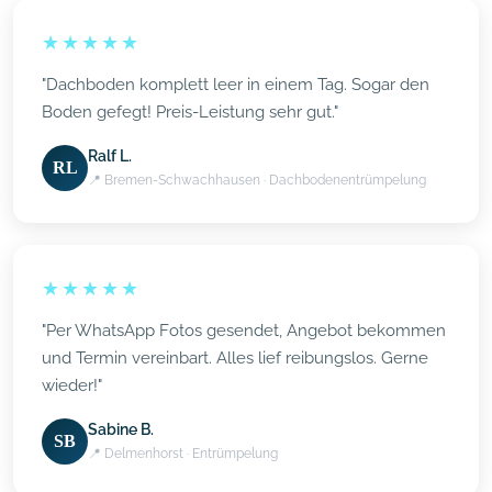
★★★★★
"Dachboden komplett leer in einem Tag. Sogar den
Boden gefegt! Preis-Leistung sehr gut."
Ralf L.
RL
📍 Bremen-Schwachhausen · Dachbodenentrümpelung
★★★★★
"Per WhatsApp Fotos gesendet, Angebot bekommen
und Termin vereinbart. Alles lief reibungslos. Gerne
wieder!"
Sabine B.
SB
📍 Delmenhorst · Entrümpelung