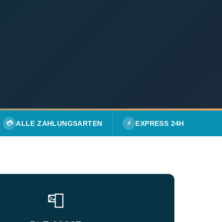
💳
ALLE ZAHLUNGSARTEN
⚡
EXPRESS 24H
📮