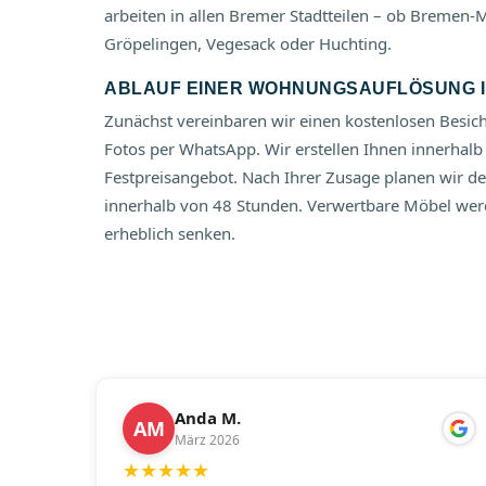
arbeiten in allen Bremer Stadtteilen – ob Bremen-
Gröpelingen, Vegesack oder Huchting.
ABLAUF EINER WOHNUNGSAUFLÖSUNG 
Zunächst vereinbaren wir einen kostenlosen Besic
Fotos per WhatsApp. Wir erstellen Ihnen innerhalb
Festpreisangebot. Nach Ihrer Zusage planen wir 
innerhalb von 48 Stunden. Verwertbare Möbel wer
erheblich senken.
Anda M.
AM
März 2026
★
★
★
★
★