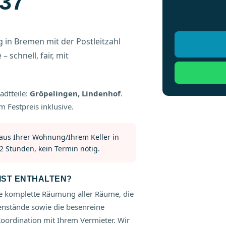
37
in Bremen mit der Postleitzahl
 schnell, fair, mit
adtteile:
Gröpelingen, Lindenhof
.
m Festpreis inklusive.
 aus Ihrer Wohnung/Ihrem Keller in
2 Stunden, kein Termin nötig.
ST ENTHALTEN?
 komplette Räumung aller Räume, die
enstände sowie die besenreine
ordination mit Ihrem Vermieter. Wir