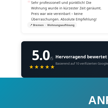
Sehr professionell und pünktlich! Die
Wohnung wurde in kürzester Zeit geräumt.
Preis war wie vereinbart – keine
Überraschungen. Absolute Empfehlung!
📍 Bremen · Wohnungsauflösung
5.0
Hervorragend bewertet
/5
Basierend auf 10 verifizierten Goo
★★★★★
AN