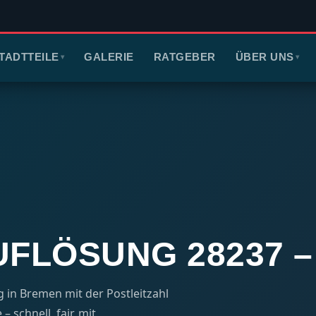
TADTTEILE
GALERIE
RATGEBER
ÜBER UNS
▾
▾
LÖSUNG 28237 – 
in Bremen mit der Postleitzahl
 schnell, fair, mit