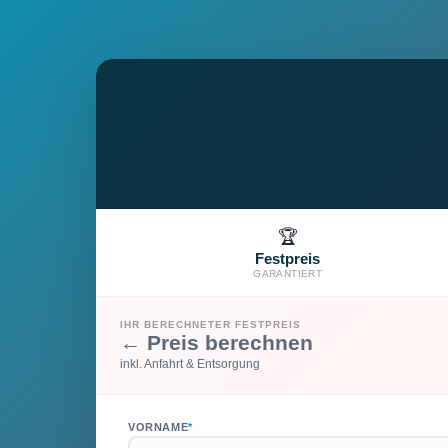
🏆
Festpreis
GARANTIERT
IHR BERECHNETER FESTPREIS
← Preis berechnen
inkl. Anfahrt & Entsorgung
VORNAME
*