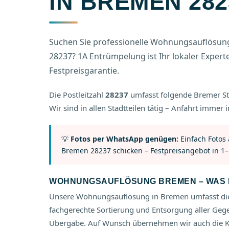
IN BREMEN 282
Suchen Sie professionelle Wohnungsauflösung 
28237? 1A Entrümpelung ist Ihr lokaler Experte –
Festpreisgarantie.
Die Postleitzahl
28237
umfasst folgende Bremer St
Wir sind in allen Stadtteilen tätig – Anfahrt immer i
💡
Fotos per WhatsApp genügen:
Einfach Fotos
Bremen 28237 schicken – Festpreisangebot in 1–
WOHNUNGSAUFLÖSUNG BREMEN – WAS I
Unsere Wohnungsauflösung in Bremen umfasst die
fachgerechte Sortierung und Entsorgung aller Geg
Übergabe. Auf Wunsch übernehmen wir auch die Ko