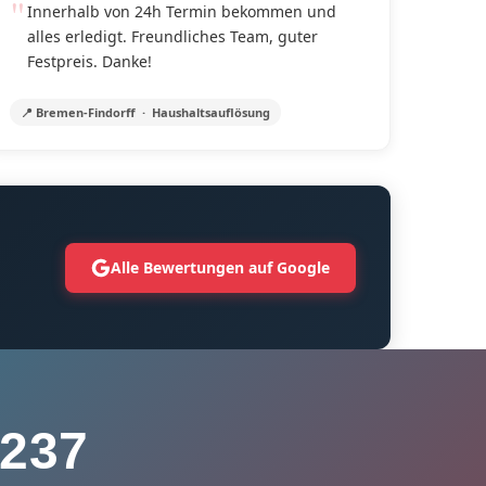
Innerhalb von 24h Termin bekommen und
alles erledigt. Freundliches Team, guter
Festpreis. Danke!
📍 Bremen-Findorff · Haushaltsauflösung
Alle Bewertungen auf Google
237