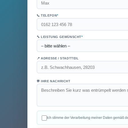
📞 TELEFON
*
🔧 LEISTUNG GEWÜNSCHT
*
📍 ADRESSE / STADTTEIL
💬 IHRE NACHRICHT
Ich stimme der Verarbeitung meiner Daten gemäß d