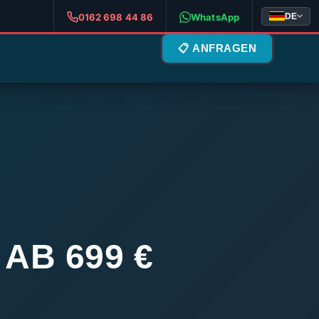
DE
0162 698 44 86
WhatsApp
📋 ANFRAGEN
AB 699 €