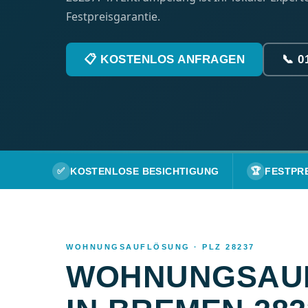
Festpreisgarantie.
📋 KOSTENLOS ANFRAGEN
📞 0
✅
KOSTENLOSE BESICHTIGUNG
🏆
FESTPR
WOHNUNGSAUFLÖSUNG · PLZ 28237
WOHNUNGSAU