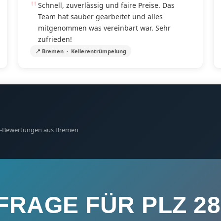
Schnell, zuverlässig und faire Preise. Das
Team hat sauber gearbeitet und alles
mitgenommen was vereinbart war. Sehr
zufrieden!
📍 Bremen · Kellerentrümpelung
gle-Bewertungen aus Bremen
FRAGE FÜR PLZ 28