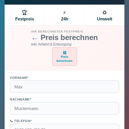
🏆
⚡
♻️
Festpreis
24h
Umwelt
IHR BERECHNETER FESTPREIS
← Preis berechnen
inkl. Anfahrt & Entsorgung
🧮
Preis
berechnen
VORNAME
*
NACHNAME
*
📞 TELEFON
*