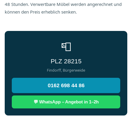
48 Stunden. Verwertbare Möbel werden angerechnet und
können den Preis erheblich senken.
📮
PLZ 28215
Findorff, Bürgerweide
0162 698 44 86
💬 WhatsApp – Angebot in 1–2h