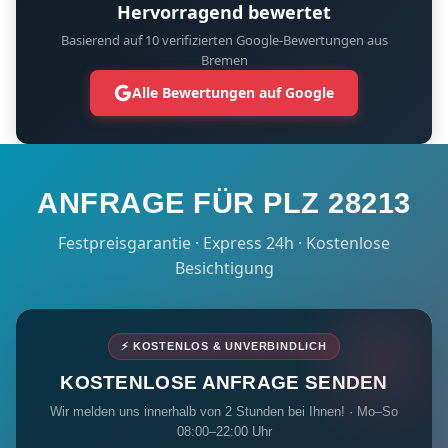
Hervorragend bewertet
Basierend auf 10 verifizierten Google-Bewertungen aus
Bremen
Alle Bewertungen auf Google
ANFRAGE FÜR PLZ 28213
Festpreisgarantie · Express 24h · Kostenlose
Besichtigung
⚡ KOSTENLOS & UNVERBINDLICH
KOSTENLOSE ANFRAGE SENDEN
Wir melden uns innerhalb von 2 Stunden bei Ihnen! · Mo–So
08:00–22:00 Uhr