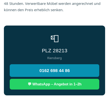
48 Stunden. Verwertbare Möbel werden angerechnet und
können den Preis erheblich senken.
📮
PLZ 28213
Riensberg
0162 698 44 86
💬 WhatsApp – Angebot in 1–2h