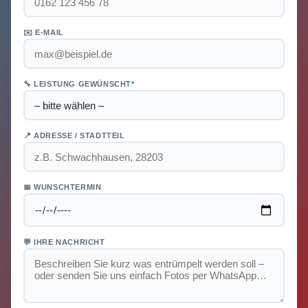
✉️ E-MAIL
🔧 LEISTUNG GEWÜNSCHT
*
📍 ADRESSE / STADTTEIL
📅 WUNSCHTERMIN
💬 IHRE NACHRICHT