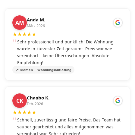
Anda M.
AM
März 2026
★
★
★
★
★
Sehr professionell und pünktlich! Die Wohnung
wurde in kürzester Zeit geräumt. Preis war wie
vereinbart – keine Überraschungen. Absolute
Empfehlung!
📍 Bremen · Wohnungsauflösung
Chaabo K.
CK
Feb. 2026
★
★
★
★
★
Schnell, zuverlässig und faire Preise. Das Team hat
sauber gearbeitet und alles mitgenommen was
vereinbart war. Sehr zufrieden!