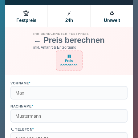
🏆
⚡
♻️
Festpreis
24h
Umwelt
IHR BERECHNETER FESTPREIS
← Preis berechnen
inkl. Anfahrt & Entsorgung
🧮
Preis
berechnen
VORNAME
*
NACHNAME
*
📞 TELEFON
*