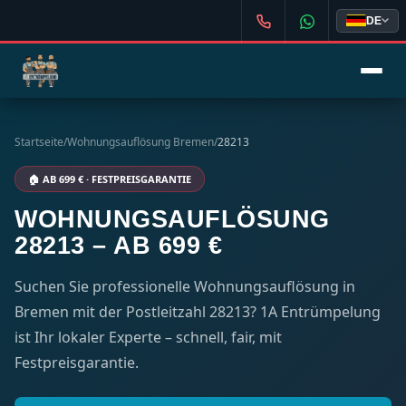
DE
Startseite
/
Wohnungsauflösung Bremen
/
28213
🏠 AB 699 € · FESTPREISGARANTIE
WOHNUNGSAUFLÖSUNG
28213 – AB 699 €
Suchen Sie professionelle Wohnungsauflösung in
Bremen mit der Postleitzahl 28213? 1A Entrümpelung
ist Ihr lokaler Experte – schnell, fair, mit
Festpreisgarantie.