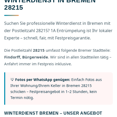
WINTERDIENST IN BREMEN
28215
Suchen Sie professionelle Winterdienst in Bremen mit
der Postleitzahl 28215? 1A Entrümpelung ist Ihr lokaler
Experte – schnell, fair, mit Festpreisgarantie.
Die Postleitzahl
28215
umfasst folgende Bremer Stadtteile:
Findorff, Bürgerweide
. Wir sind in allen Stadtteilen tätig –
Anfahrt immer im Festpreis inklusive.
💡
Fotos per WhatsApp genügen:
Einfach Fotos aus
Ihrer Wohnung/Ihrem Keller in Bremen 28215
schicken – Festpreisangebot in 1–2 Stunden, kein
Termin nötig.
WINTERDIENST BREMEN – UNSER ANGEBOT