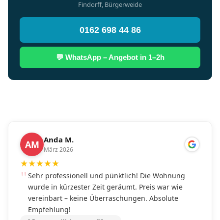
Findorff, Bürgerweide
0162 698 44 86
💬 WhatsApp – Angebot in 1–2h
Anda M.
AM
März 2026
★
★
★
★
★
Sehr professionell und pünktlich! Die Wohnung
wurde in kürzester Zeit geräumt. Preis war wie
vereinbart – keine Überraschungen. Absolute
Empfehlung!