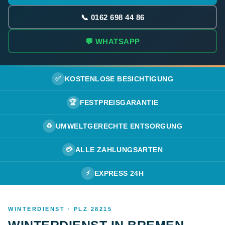
📞 0162 698 44 86
💬 WHATSAPP
✅
KOSTENLOSE BESICHTIGUNG
🏆
FESTPREISGARANTIE
♻️
UMWELTGERECHTE ENTSORGUNG
💳
ALLE ZAHLUNGSARTEN
⚡
EXPRESS 24H
WINTERDIENST · PLZ 28215