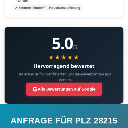
Danke!
📍 Bremen-Findorff · Haushaltsauflösung
5.0
/5
★★★★★
Hervorragend bewertet
Basierend auf 10 verifizierten Google-Bewertungen aus
Bremen
Alle Bewertungen auf Google
ANFRAGE FÜR PLZ 28215