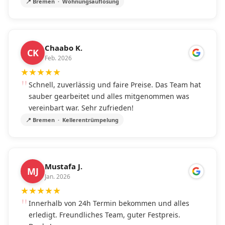
📍 Bremen · Wohnungsauflösung
Chaabo K.
CK
Feb. 2026
★
★
★
★
★
Schnell, zuverlässig und faire Preise. Das Team hat
sauber gearbeitet und alles mitgenommen was
vereinbart war. Sehr zufrieden!
📍 Bremen · Kellerentrümpelung
Mustafa J.
MJ
Jan. 2026
★
★
★
★
★
Innerhalb von 24h Termin bekommen und alles
erledigt. Freundliches Team, guter Festpreis.