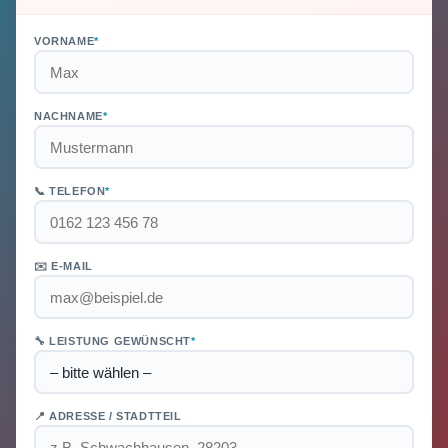
VORNAME
*
NACHNAME
*
📞 TELEFON
*
✉️ E-MAIL
🔧 LEISTUNG GEWÜNSCHT
*
📍 ADRESSE / STADTTEIL