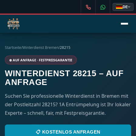
DE
Startseite
/
Winterdienst Bremen
/
28215
❄️ AUF ANFRAGE · FESTPREISGARANTIE
WINTERDIENST 28215 – AUF
ANFRAGE
Suchen Sie professionelle Winterdienst in Bremen mit
der Postleitzahl 28215? 1A Entrümpelung ist Ihr lokaler
Experte – schnell, fair, mit Festpreisgarantie.
📋 KOSTENLOS ANFRAGEN