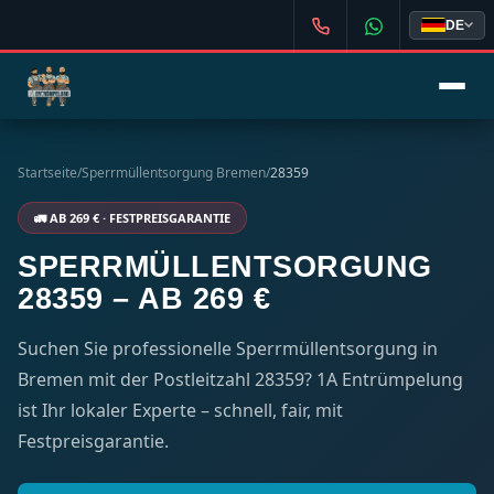
DE
Startseite
/
Sperrmüllentsorgung Bremen
/
28359
🚛 AB 269 € · FESTPREISGARANTIE
SPERRMÜLLENTSORGUNG
28359 – AB 269 €
Suchen Sie professionelle Sperrmüllentsorgung in
Bremen mit der Postleitzahl 28359? 1A Entrümpelung
ist Ihr lokaler Experte – schnell, fair, mit
Festpreisgarantie.