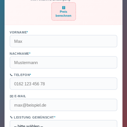
🧮
Preis
berechnen
VORNAME
*
NACHNAME
*
📞 TELEFON
*
✉️ E-MAIL
🔧 LEISTUNG GEWÜNSCHT
*