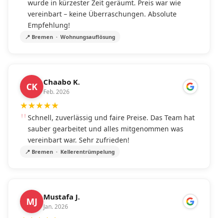
wurde in kürzester Zeit geräumt. Preis war wie
vereinbart – keine Überraschungen. Absolute
Empfehlung!
📍 Bremen · Wohnungsauflösung
Chaabo K.
CK
Feb. 2026
★
★
★
★
★
Schnell, zuverlässig und faire Preise. Das Team hat
sauber gearbeitet und alles mitgenommen was
vereinbart war. Sehr zufrieden!
📍 Bremen · Kellerentrümpelung
Mustafa J.
MJ
Jan. 2026