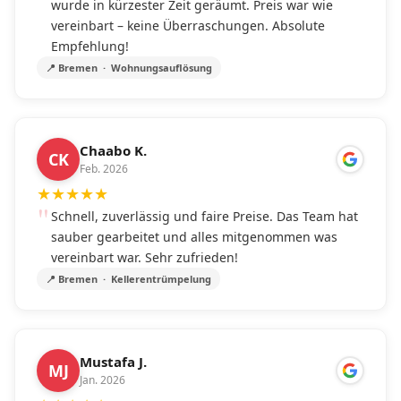
wurde in kürzester Zeit geräumt. Preis war wie
vereinbart – keine Überraschungen. Absolute
Empfehlung!
📍 Bremen · Wohnungsauflösung
Chaabo K.
CK
Feb. 2026
★
★
★
★
★
Schnell, zuverlässig und faire Preise. Das Team hat
sauber gearbeitet und alles mitgenommen was
vereinbart war. Sehr zufrieden!
📍 Bremen · Kellerentrümpelung
Mustafa J.
MJ
Jan. 2026