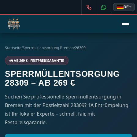
DE
Startseite
/
Sperrmüllentsorgung Bremen
/
28309
🚛 AB 269 € · FESTPREISGARANTIE
SPERRMÜLLENTSORGUNG
28309 – AB 269 €
Suchen Sie professionelle Sperrmüllentsorgung in
Bremen mit der Postleitzahl 28309? 1A Entrümpelung
ist Ihr lokaler Experte – schnell, fair, mit
Festpreisgarantie.