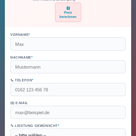
🧮
Preis
berechnen
VORNAME
*
NACHNAME
*
📞 TELEFON
*
✉️ E-MAIL
🔧 LEISTUNG GEWÜNSCHT
*