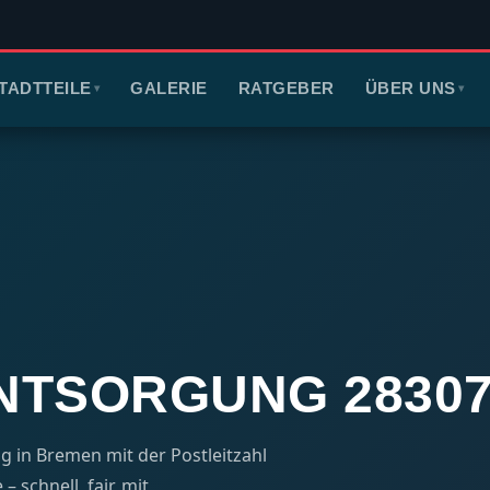
TADTTEILE
GALERIE
RATGEBER
ÜBER UNS
▾
▾
TSORGUNG 28307 –
g in Bremen mit der Postleitzahl
 schnell, fair, mit