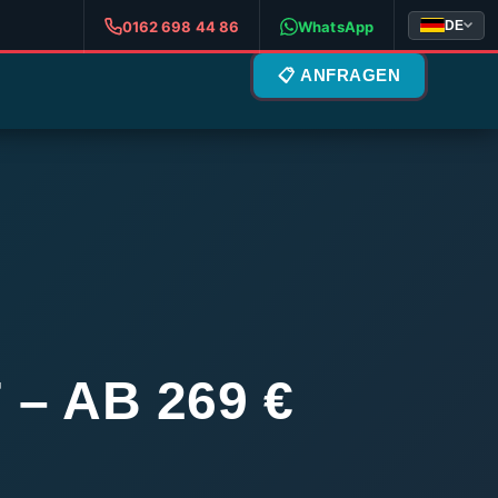
DE
0162 698 44 86
WhatsApp
📋 ANFRAGEN
 AB 269 €