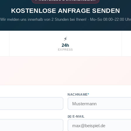
KOSTENLOSE ANFRAGE SENDEN
Wir melden uns innerhalb von 2 Stunden bei Ihnen! · Mo–So 08:00–22:00 Uhr
⚡
24h
EXPRESS
NACHNAME
*
✉️ E-MAIL