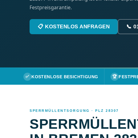
Festpreisgarantie.
📋 KOSTENLOS ANFRAGEN
📞 0
✅
KOSTENLOSE BESICHTIGUNG
🏆
FESTPR
SPERRMÜLLENTSORGUNG · PLZ 28307
SPERRMÜLLE