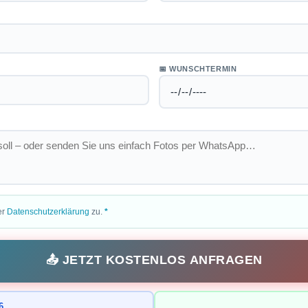
📅 WUNSCHTERMIN
er
Datenschutzerklärung
zu.
*
📤 JETZT KOSTENLOS ANFRAGEN
6