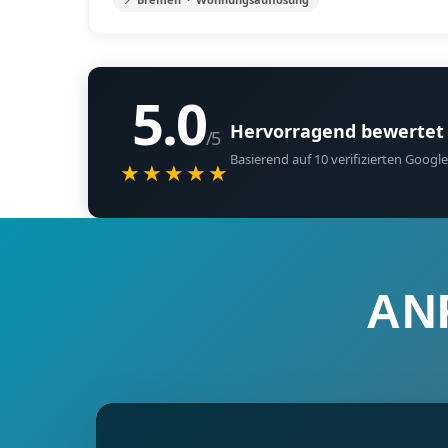
5.0
Hervorragend bewertet
/5
Basierend auf 10 verifizierten Goo
★★★★★
AN