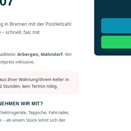
07
g in Bremen mit der Postleitzahl
 schnell, fair, mit
adtteile:
Arbergen, Mahndorf
. Wir
stpreis inklusive.
 aus Ihrer Wohnung/Ihrem Keller in
2 Stunden, kein Termin nötig.
EHMEN WIR MIT?
Elektrogeräte, Teppiche, Fahrräder,
 – ab einem Stück lohnt sich der