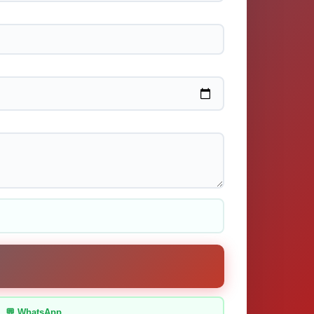
💬 WhatsApp