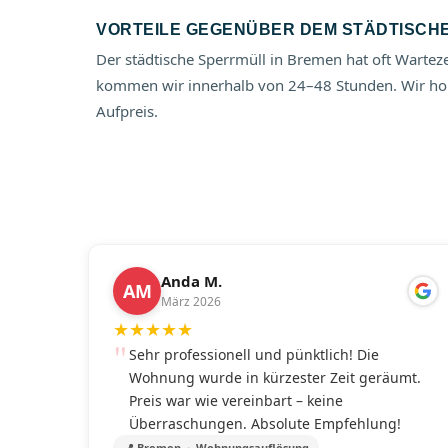
VORTEILE GEGENÜBER DEM STÄDTISCH
Der städtische Sperrmüll in Bremen hat oft Warte
kommen wir innerhalb von 24–48 Stunden. Wir ho
Aufpreis.
Anda M.
AM
März 2026
★
★
★
★
★
Sehr professionell und pünktlich! Die
Wohnung wurde in kürzester Zeit geräumt.
Preis war wie vereinbart – keine
Überraschungen. Absolute Empfehlung!
📍 Bremen · Wohnungsauflösung