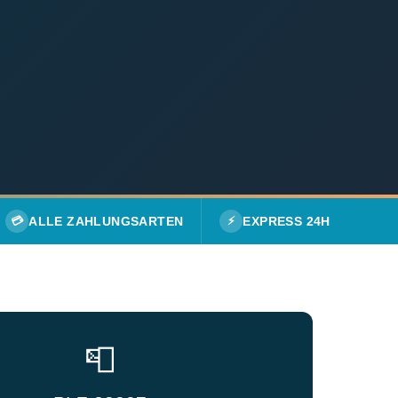
💳
ALLE ZAHLUNGSARTEN
⚡
EXPRESS 24H
📮