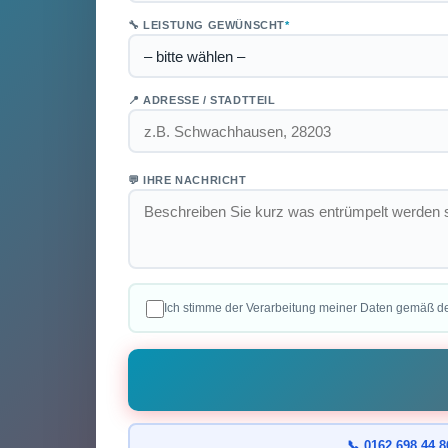
🔧 LEISTUNG GEWÜNSCHT
*
📍 ADRESSE / STADTTEIL
💬 IHRE NACHRICHT
Ich stimme der Verarbeitung meiner Daten gemäß d
📞 0162 698 44 8