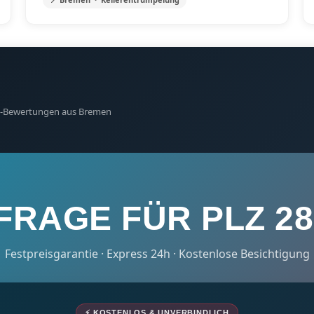
gle-Bewertungen aus Bremen
FRAGE FÜR PLZ 28
Festpreisgarantie · Express 24h · Kostenlose Besichtigung
⚡ KOSTENLOS & UNVERBINDLICH