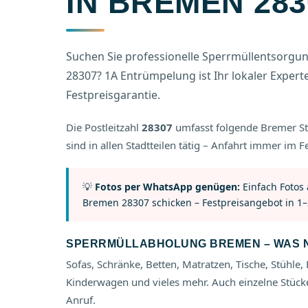
IN BREMEN 283
Suchen Sie professionelle Sperrmüllentsorgun
28307? 1A Entrümpelung ist Ihr lokaler Experte –
Festpreisgarantie.
Die Postleitzahl
28307
umfasst folgende Bremer St
sind in allen Stadtteilen tätig – Anfahrt immer im Fe
💡
Fotos per WhatsApp genügen:
Einfach Fotos
Bremen 28307 schicken – Festpreisangebot in 1–
SPERRMÜLLABHOLUNG BREMEN – WAS N
Sofas, Schränke, Betten, Matratzen, Tische, Stühle, 
Kinderwagen und vieles mehr. Auch einzelne Stücke
Anruf.