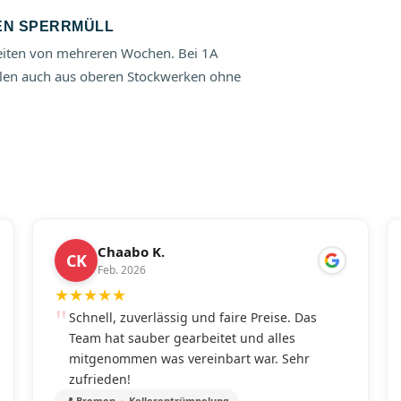
EN SPERRMÜLL
zeiten von mehreren Wochen. Bei 1A
len auch aus oberen Stockwerken ohne
Chaabo K.
CK
Feb. 2026
★
★
★
★
★
Schnell, zuverlässig und faire Preise. Das
Team hat sauber gearbeitet und alles
mitgenommen was vereinbart war. Sehr
zufrieden!
📍 Bremen · Kellerentrümpelung