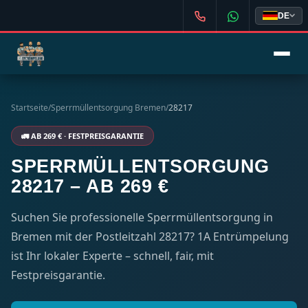
DE
Startseite
/
Sperrmüllentsorgung Bremen
/
28217
🚛 AB 269 € · FESTPREISGARANTIE
SPERRMÜLLENTSORGUNG
28217 – AB 269 €
Suchen Sie professionelle Sperrmüllentsorgung in
Bremen mit der Postleitzahl 28217? 1A Entrümpelung
ist Ihr lokaler Experte – schnell, fair, mit
Festpreisgarantie.