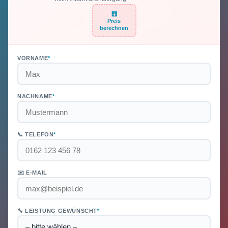
🧮
Preis
berechnen
VORNAME
*
NACHNAME
*
📞 TELEFON
*
✉️ E-MAIL
🔧 LEISTUNG GEWÜNSCHT
*