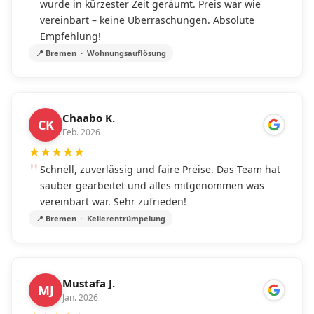
wurde in kürzester Zeit geräumt. Preis war wie
vereinbart – keine Überraschungen. Absolute
Empfehlung!
📍 Bremen · Wohnungsauflösung
Chaabo K.
CK
Feb. 2026
★
★
★
★
★
Schnell, zuverlässig und faire Preise. Das Team hat
sauber gearbeitet und alles mitgenommen was
vereinbart war. Sehr zufrieden!
📍 Bremen · Kellerentrümpelung
Mustafa J.
MJ
Jan. 2026