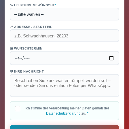
🔧 LEISTUNG GEWÜNSCHT
*
📍 ADRESSE / STADTTEIL
📅 WUNSCHTERMIN
💬 IHRE NACHRICHT
Ich stimme der Verarbeitung meiner Daten gemäß der
Datenschutzerklärung
zu.
*