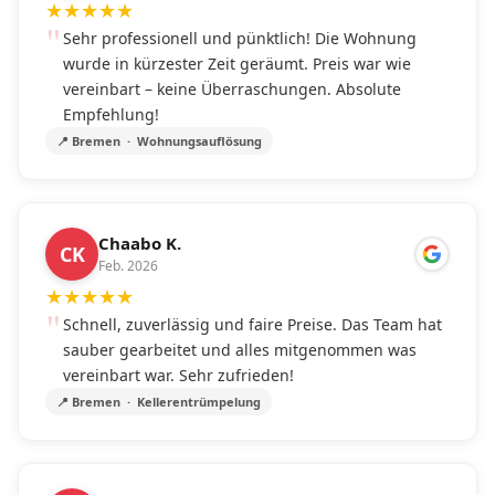
★
★
★
★
★
Sehr professionell und pünktlich! Die Wohnung
wurde in kürzester Zeit geräumt. Preis war wie
vereinbart – keine Überraschungen. Absolute
Empfehlung!
📍 Bremen · Wohnungsauflösung
Chaabo K.
CK
Feb. 2026
★
★
★
★
★
Schnell, zuverlässig und faire Preise. Das Team hat
sauber gearbeitet und alles mitgenommen was
vereinbart war. Sehr zufrieden!
📍 Bremen · Kellerentrümpelung