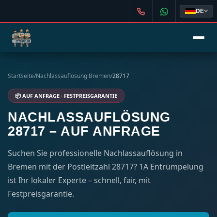
DE
Startseite
/
Nachlassauflösung Bremen
/
28717
📦 AUF ANFRAGE · FESTPREISGARANTIE
NACHLASSAUFLÖSUNG
28717 – AUF ANFRAGE
Suchen Sie professionelle Nachlassauflösung in
Bremen mit der Postleitzahl 28717? 1A Entrümpelung
ist Ihr lokaler Experte – schnell, fair, mit
Festpreisgarantie.