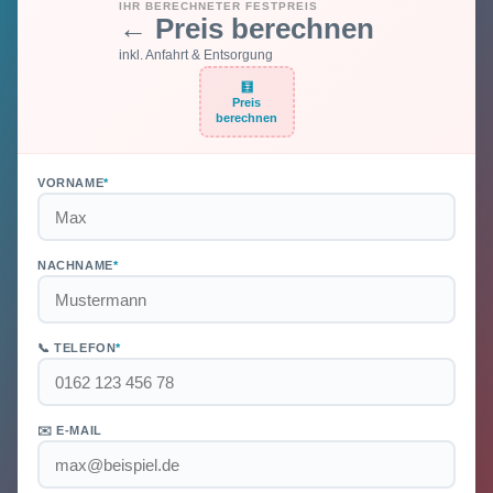
IHR BERECHNETER FESTPREIS
← Preis berechnen
inkl. Anfahrt & Entsorgung
🧮
Preis
berechnen
VORNAME
*
NACHNAME
*
📞 TELEFON
*
✉️ E-MAIL