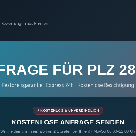
gle-Bewertungen aus Bremen
FRAGE FÜR PLZ 28
Festpreisgarantie · Express 24h · Kostenlose Besichtigung
⚡ KOSTENLOS & UNVERBINDLICH
KOSTENLOSE ANFRAGE SENDEN
Wir melden uns innerhalb von 2 Stunden bei Ihnen! · Mo–So 08:00–22:00 Uhr