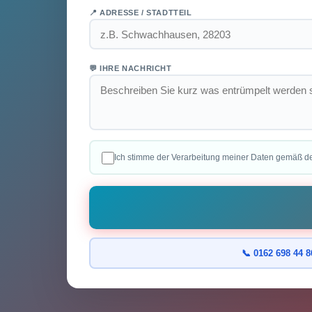
📍 ADRESSE / STADTTEIL
💬 IHRE NACHRICHT
Ich stimme der Verarbeitung meiner Daten gemäß d
📞 0162 698 44 8