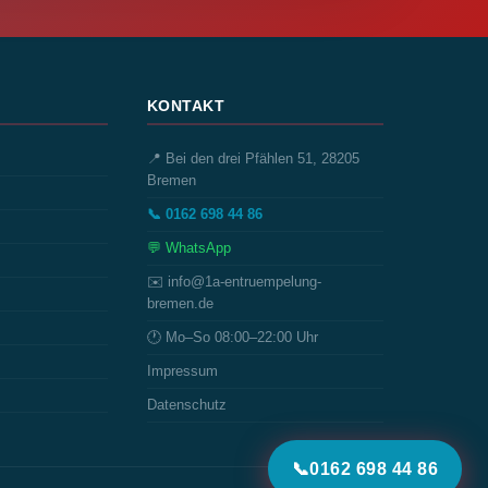
KONTAKT
📍 Bei den drei Pfählen 51, 28205
Bremen
📞 0162 698 44 86
💬 WhatsApp
✉️ info@1a-entruempelung-
bremen.de
🕐 Mo–So 08:00–22:00 Uhr
Impressum
Datenschutz
📞
0162 698 44 86