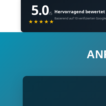
5.0
Hervorragend bewertet
/5
Basierend auf 10 verifizierten Goo
★★★★★
AN