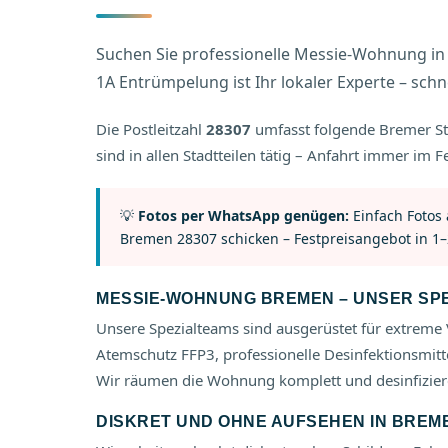
Suchen Sie professionelle Messie-Wohnung in 
1A Entrümpelung ist Ihr lokaler Experte – schnel
Die Postleitzahl
28307
umfasst folgende Bremer St
sind in allen Stadtteilen tätig – Anfahrt immer im Fe
💡
Fotos per WhatsApp genügen:
Einfach Fotos
Bremen 28307 schicken – Festpreisangebot in 1–
MESSIE-WOHNUNG BREMEN – UNSER SP
Unsere Spezialteams sind ausgerüstet für extreme 
Atemschutz FFP3, professionelle Desinfektionsmitt
Wir räumen die Wohnung komplett und desinfiziere
DISKRET UND OHNE AUFSEHEN IN BREM