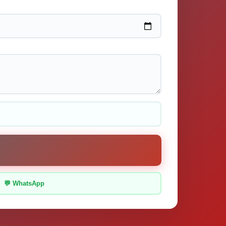
💬 WhatsApp