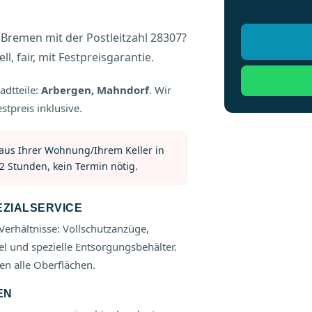
Bremen mit der Postleitzahl 28307?
l, fair, mit Festpreisgarantie.
adtteile:
Arbergen, Mahndorf
. Wir
stpreis inklusive.
 aus Ihrer Wohnung/Ihrem Keller in
2 Stunden, kein Termin nötig.
EZIALSERVICE
Verhältnisse: Vollschutzanzüge,
el und spezielle Entsorgungsbehälter.
n alle Oberflächen.
EN