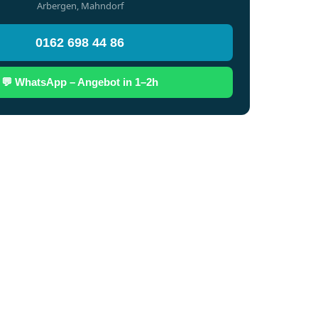
Arbergen, Mahndorf
0162 698 44 86
💬 WhatsApp – Angebot in 1–2h