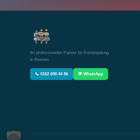
Ihr professioneller Partner für Entrümpelung
in Bremen.
📞 0162 698 44 86
💬 WhatsApp