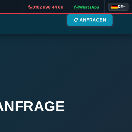
DE
0162 698 44 86
WhatsApp
📋 ANFRAGEN
 ANFRAGE