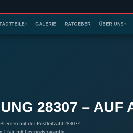
TADTTEILE
GALERIE
RATGEBER
ÜBER UNS
▾
▾
UNG 28307 – AUF
Bremen mit der Postleitzahl 28307?
l, fair, mit Festpreisgarantie.