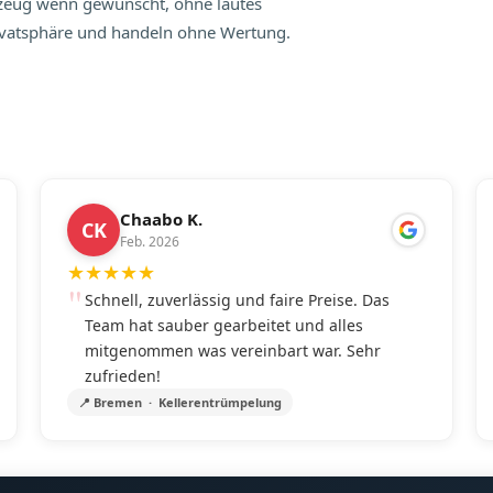
hrzeug wenn gewünscht, ohne lautes
rivatsphäre und handeln ohne Wertung.
Chaabo K.
CK
Feb. 2026
★
★
★
★
★
Schnell, zuverlässig und faire Preise. Das
Team hat sauber gearbeitet und alles
mitgenommen was vereinbart war. Sehr
zufrieden!
📍 Bremen · Kellerentrümpelung