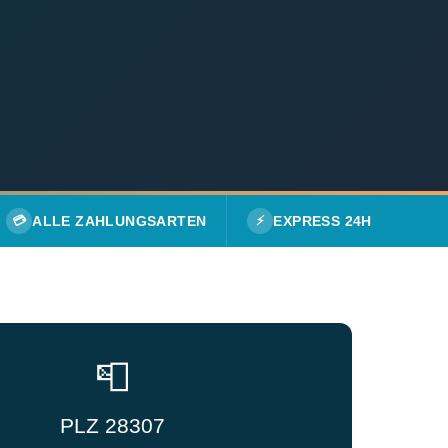
💳
ALLE ZAHLUNGSARTEN
⚡
EXPRESS 24H
📮
PLZ 28307