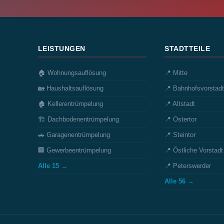
LEISTUNGEN
STADTTEILE
🏠 Wohnungsauflösung
📍 Mitte
🏡 Haushaltsauflösung
📍 Bahnhofsvorstadt
🏚️ Kellerentrümpelung
📍 Altstadt
🏗️ Dachbodenentrümpelung
📍 Ostertor
🚗 Garagenentrümpelung
📍 Steintor
🏢 Gewerbeentrümpelung
📍 Östliche Vorstadt
Alle 15 →
📍 Peterswerder
Alle 56 →