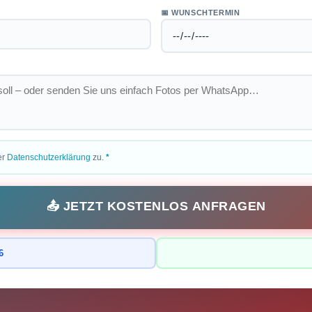
📅 WUNSCHTERMIN
er
Datenschutzerklärung
zu.
*
📤 JETZT KOSTENLOS ANFRAGEN
6