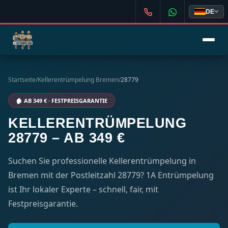
DE
Startseite
/
Kellerentrümpelung Bremen
/
28779
🏚️ AB 349 € · FESTPREISGARANTIE
KELLERENTRÜMPELUNG
28779 – AB 349 €
Suchen Sie professionelle Kellerentrümpelung in
Bremen mit der Postleitzahl 28779? 1A Entrümpelung
ist Ihr lokaler Experte – schnell, fair, mit
Festpreisgarantie.