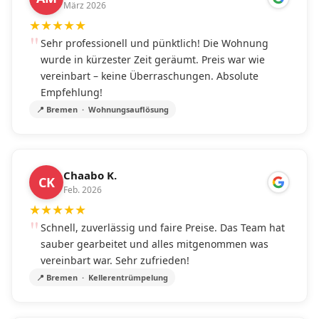
März 2026
★
★
★
★
★
Sehr professionell und pünktlich! Die Wohnung
wurde in kürzester Zeit geräumt. Preis war wie
vereinbart – keine Überraschungen. Absolute
Empfehlung!
📍 Bremen · Wohnungsauflösung
Chaabo K.
CK
Feb. 2026
★
★
★
★
★
Schnell, zuverlässig und faire Preise. Das Team hat
sauber gearbeitet und alles mitgenommen was
vereinbart war. Sehr zufrieden!
📍 Bremen · Kellerentrümpelung