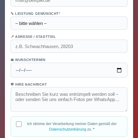
🔧 LEISTUNG GEWÜNSCHT
*
📍 ADRESSE / STADTTEIL
📅 WUNSCHTERMIN
💬 IHRE NACHRICHT
Ich stimme der Verarbeitung meiner Daten gemäß der
Datenschutzerklärung
zu.
*