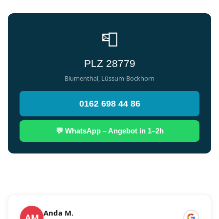
📮
PLZ 28779
Blumenthal, Lüssum-Bockhorn
0162 698 44 86
💬 WhatsApp – Angebot in 1–2h
Anda M.
AM