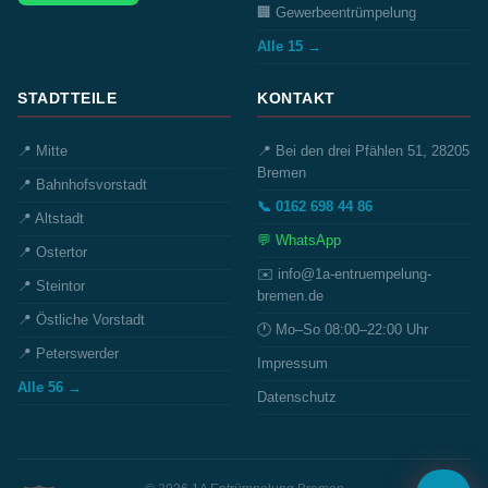
🏢 Gewerbeentrümpelung
Alle 15 →
STADTTEILE
KONTAKT
📍 Mitte
📍 Bei den drei Pfählen 51, 28205
Bremen
📍 Bahnhofsvorstadt
📞 0162 698 44 86
📍 Altstadt
💬 WhatsApp
📍 Ostertor
✉️ info@1a-entruempelung-
📍 Steintor
bremen.de
📍 Östliche Vorstadt
🕐 Mo–So 08:00–22:00 Uhr
📍 Peterswerder
Impressum
Alle 56 →
Datenschutz