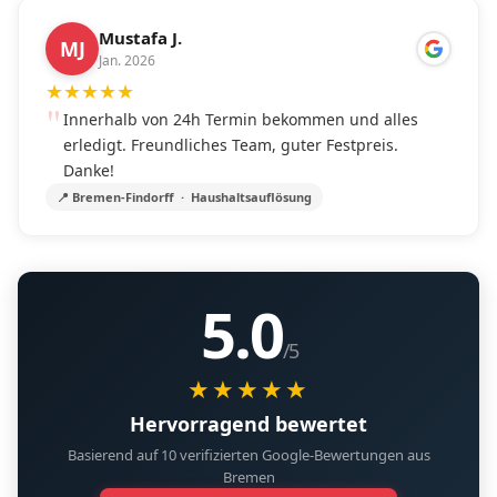
Mustafa J.
MJ
Jan. 2026
★
★
★
★
★
Innerhalb von 24h Termin bekommen und alles
erledigt. Freundliches Team, guter Festpreis.
Danke!
📍 Bremen-Findorff · Haushaltsauflösung
5.0
/5
★★★★★
Hervorragend bewertet
Basierend auf 10 verifizierten Google-Bewertungen aus
Bremen