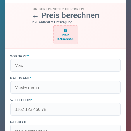
IHR BERECHNETER FESTPREIS
← Preis berechnen
inkl. Anfahrt & Entsorgung
🧮
Preis
berechnen
VORNAME
*
NACHNAME
*
📞 TELEFON
*
✉️ E-MAIL