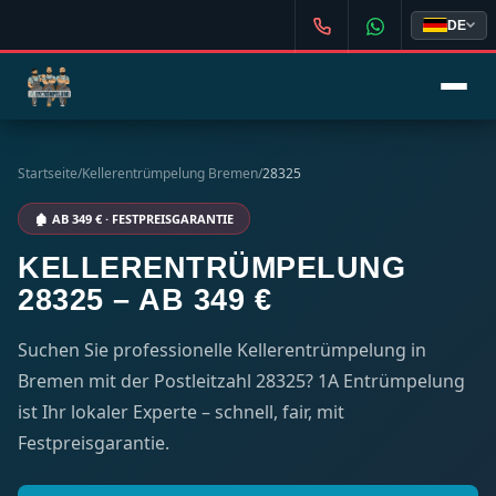
DE
Startseite
/
Kellerentrümpelung Bremen
/
28325
🏚️ AB 349 € · FESTPREISGARANTIE
KELLERENTRÜMPELUNG
28325 – AB 349 €
Suchen Sie professionelle Kellerentrümpelung in
Bremen mit der Postleitzahl 28325? 1A Entrümpelung
ist Ihr lokaler Experte – schnell, fair, mit
Festpreisgarantie.