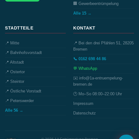
🏢 Gewerbeentrümpelung
Alle 15 →
STADTTEILE
KONTAKT
📍 Mitte
📍 Bei den drei Pfählen 51, 28205
Bremen
📍 Bahnhofsvorstadt
📞 0162 698 44 86
📍 Altstadt
💬 WhatsApp
📍 Ostertor
✉️ info@1a-entruempelung-
📍 Steintor
bremen.de
📍 Östliche Vorstadt
🕐 Mo–So 08:00–22:00 Uhr
📍 Peterswerder
Impressum
Alle 56 →
Datenschutz