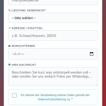
🔧 LEISTUNG GEWÜNSCHT
*
📍 ADRESSE / STADTTEIL
📅 WUNSCHTERMIN
💬 IHRE NACHRICHT
Ich stimme der Verarbeitung meiner Daten gemäß der
Datenschutzerklärung
zu.
*