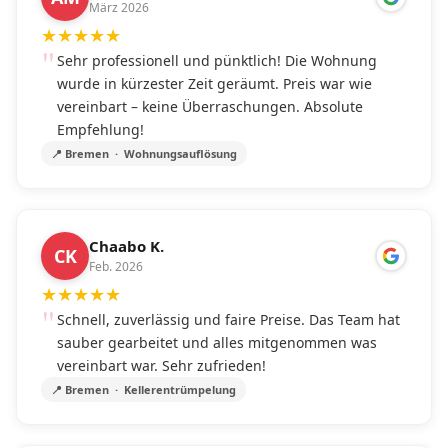
März 2026
★
★
★
★
★
Sehr professionell und pünktlich! Die Wohnung
wurde in kürzester Zeit geräumt. Preis war wie
vereinbart – keine Überraschungen. Absolute
Empfehlung!
📍 Bremen · Wohnungsauflösung
Chaabo K.
CK
Feb. 2026
★
★
★
★
★
Schnell, zuverlässig und faire Preise. Das Team hat
sauber gearbeitet und alles mitgenommen was
vereinbart war. Sehr zufrieden!
📍 Bremen · Kellerentrümpelung