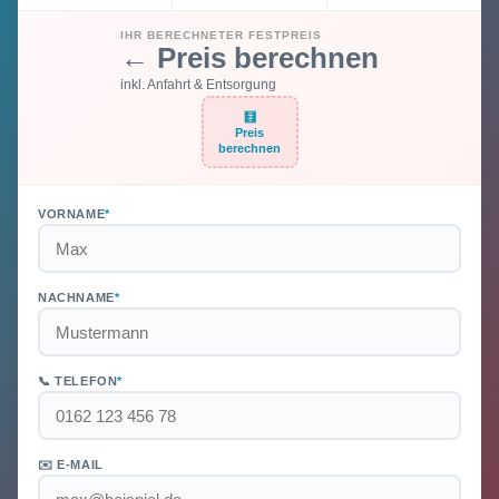
IHR BERECHNETER FESTPREIS
← Preis berechnen
inkl. Anfahrt & Entsorgung
🧮
Preis
berechnen
VORNAME
*
NACHNAME
*
📞 TELEFON
*
✉️ E-MAIL