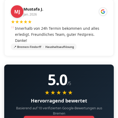
Mustafa J.
MJ
Jan. 2026
★
★
★
★
★
Innerhalb von 24h Termin bekommen und alles
erledigt. Freundliches Team, guter Festpreis.
Danke!
📍 Bremen-Findorff · Haushaltsauflösung
5.0
/5
★★★★★
Hervorragend bewertet
Basierend auf 10 verifizierten Google-Bewertungen aus
Bremen