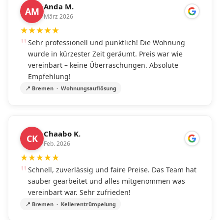
Anda M.
AM
März 2026
★
★
★
★
★
Sehr professionell und pünktlich! Die Wohnung
wurde in kürzester Zeit geräumt. Preis war wie
vereinbart – keine Überraschungen. Absolute
Empfehlung!
📍 Bremen · Wohnungsauflösung
Chaabo K.
CK
Feb. 2026
★
★
★
★
★
Schnell, zuverlässig und faire Preise. Das Team hat
sauber gearbeitet und alles mitgenommen was
vereinbart war. Sehr zufrieden!
📍 Bremen · Kellerentrümpelung