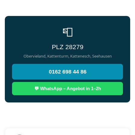
📮
PLZ 28279
Obervieland, Kattenturm, Kattenesch, Seehausen
0162 698 44 86
💬 WhatsApp – Angebot in 1–2h