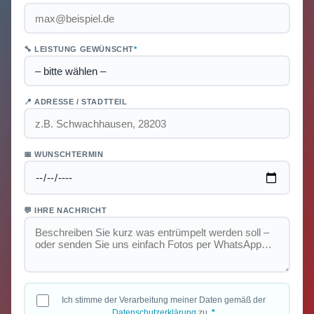
🔧 LEISTUNG GEWÜNSCHT
*
📍 ADRESSE / STADTTEIL
📅 WUNSCHTERMIN
💬 IHRE NACHRICHT
Ich stimme der Verarbeitung meiner Daten gemäß der
Datenschutzerklärung
zu.
*