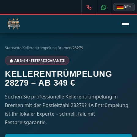
DE
Startseite
/
Kellerentrümpelung Bremen
/
28279
🏚️ AB 349 € · FESTPREISGARANTIE
KELLERENTRÜMPELUNG
28279 – AB 349 €
Suchen Sie professionelle Kellerentrümpelung in
Bremen mit der Postleitzahl 28279? 1A Entrümpelung
ist Ihr lokaler Experte – schnell, fair, mit
Festpreisgarantie.