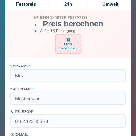
Festpreis
24h
Umwelt
IHR BERECHNETER FESTPREIS
← Preis berechnen
inkl. Anfahrt & Entsorgung
🧮
Preis
berechnen
VORNAME
*
NACHNAME
*
📞 TELEFON
*
✉️ E-MAIL