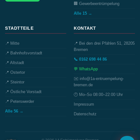
🏢 Gewerbeentrümpelung
Alle 15 →
STADTTEILE
KONTAKT
📍 Mitte
📍 Bei den drei Pfählen 51, 28205
Bremen
📍 Bahnhofsvorstadt
📞 0162 698 44 86
📍 Altstadt
💬 WhatsApp
📍 Ostertor
✉️ info@1a-entruempelung-
📍 Steintor
bremen.de
📍 Östliche Vorstadt
🕐 Mo–So 08:00–22:00 Uhr
📍 Peterswerder
Impressum
Alle 56 →
Datenschutz