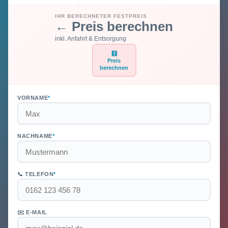
IHR BERECHNETER FESTPREIS
← Preis berechnen
inkl. Anfahrt & Entsorgung
🧮
Preis
berechnen
VORNAME
*
NACHNAME
*
📞 TELEFON
*
✉️ E-MAIL