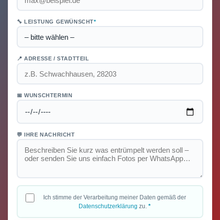
🔧 LEISTUNG GEWÜNSCHT
*
📍 ADRESSE / STADTTEIL
📅 WUNSCHTERMIN
💬 IHRE NACHRICHT
Ich stimme der Verarbeitung meiner Daten gemäß der
Datenschutzerklärung
zu.
*