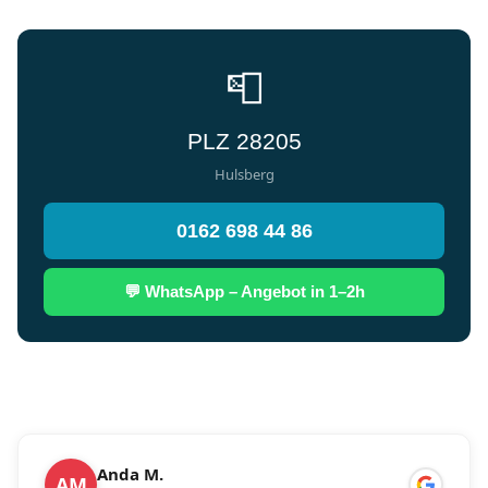
📮
PLZ 28205
Hulsberg
0162 698 44 86
💬 WhatsApp – Angebot in 1–2h
Anda M.
AM