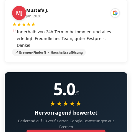
Mustafa J.
MJ
Jan. 2026
★
★
★
★
★
Innerhalb von 24h Termin bekommen und alles
erledigt. Freundliches Team, guter Festpreis.
Danke!
📍 Bremen-Findorff · Haushaltsauflösung
5.0
/5
★★★★★
Hervorragend bewertet
Basierend auf 10 verifizierten Google-Bewertungen aus
Bremen