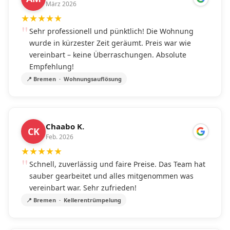
März 2026
★
★
★
★
★
Sehr professionell und pünktlich! Die Wohnung
wurde in kürzester Zeit geräumt. Preis war wie
vereinbart – keine Überraschungen. Absolute
Empfehlung!
📍 Bremen · Wohnungsauflösung
Chaabo K.
CK
Feb. 2026
★
★
★
★
★
Schnell, zuverlässig und faire Preise. Das Team hat
sauber gearbeitet und alles mitgenommen was
vereinbart war. Sehr zufrieden!
📍 Bremen · Kellerentrümpelung