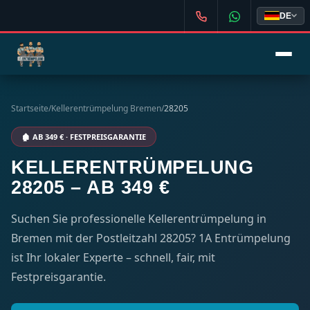
DE
Startseite
/
Kellerentrümpelung Bremen
/
28205
🏚️ AB 349 € · FESTPREISGARANTIE
KELLERENTRÜMPELUNG
28205 – AB 349 €
Suchen Sie professionelle Kellerentrümpelung in
Bremen mit der Postleitzahl 28205? 1A Entrümpelung
ist Ihr lokaler Experte – schnell, fair, mit
Festpreisgarantie.