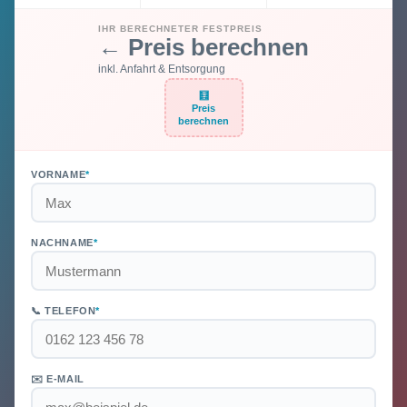
IHR BERECHNETER FESTPREIS
← Preis berechnen
inkl. Anfahrt & Entsorgung
🧮
Preis
berechnen
VORNAME
*
NACHNAME
*
📞 TELEFON
*
✉️ E-MAIL