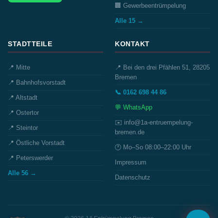
🏢 Gewerbeentrümpelung
Alle 15 →
STADTTEILE
KONTAKT
📍 Mitte
📍 Bei den drei Pfählen 51, 28205
Bremen
📍 Bahnhofsvorstadt
📞 0162 698 44 86
📍 Altstadt
💬 WhatsApp
📍 Ostertor
✉️ info@1a-entruempelung-
📍 Steintor
bremen.de
📍 Östliche Vorstadt
🕐 Mo–So 08:00–22:00 Uhr
📍 Peterswerder
Impressum
Alle 56 →
Datenschutz