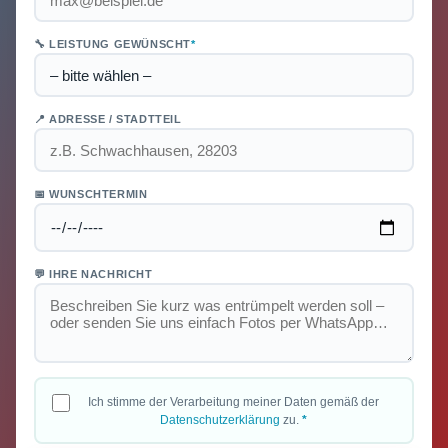
🔧 LEISTUNG GEWÜNSCHT
*
📍 ADRESSE / STADTTEIL
📅 WUNSCHTERMIN
💬 IHRE NACHRICHT
Ich stimme der Verarbeitung meiner Daten gemäß der
Datenschutzerklärung
zu.
*