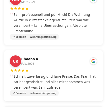
März 2026
★
★
★
★
★
Sehr professionell und pünktlich! Die Wohnung
wurde in kürzester Zeit geräumt. Preis war wie
vereinbart – keine Überraschungen. Absolute
Empfehlung!
📍 Bremen · Wohnungsauflösung
Chaabo K.
CK
Feb. 2026
★
★
★
★
★
Schnell, zuverlässig und faire Preise. Das Team hat
sauber gearbeitet und alles mitgenommen was
vereinbart war. Sehr zufrieden!
📍 Bremen · Kellerentrümpelung