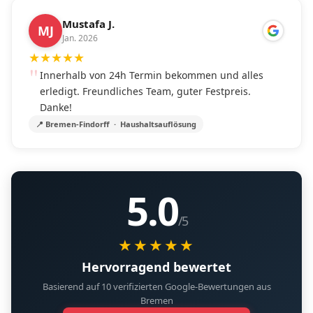
Mustafa J.
MJ
Jan. 2026
★
★
★
★
★
Innerhalb von 24h Termin bekommen und alles
erledigt. Freundliches Team, guter Festpreis.
Danke!
📍 Bremen-Findorff · Haushaltsauflösung
5.0
/5
★★★★★
Hervorragend bewertet
Basierend auf 10 verifizierten Google-Bewertungen aus
Bremen