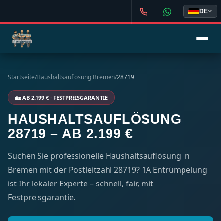
DE
Startseite
/
Haushaltsauflösung Bremen
/
28719
🏡 AB 2.199 € · FESTPREISGARANTIE
HAUSHALTSAUFLÖSUNG
28719 – AB 2.199 €
Suchen Sie professionelle Haushaltsauflösung in
Bremen mit der Postleitzahl 28719? 1A Entrümpelung
ist Ihr lokaler Experte – schnell, fair, mit
Festpreisgarantie.