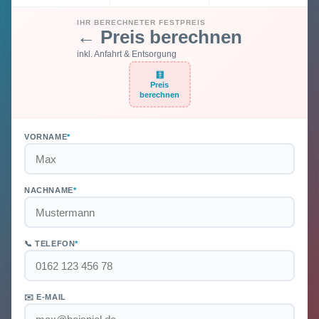
IHR BERECHNETER FESTPREIS
← Preis berechnen
inkl. Anfahrt & Entsorgung
🧮
Preis
berechnen
VORNAME
*
NACHNAME
*
📞 TELEFON
*
✉️ E-MAIL