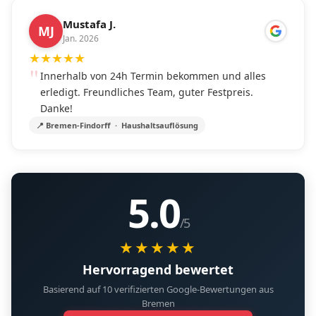
Mustafa J.
MJ
Jan. 2026
★
★
★
★
★
Innerhalb von 24h Termin bekommen und alles
erledigt. Freundliches Team, guter Festpreis.
Danke!
📍 Bremen-Findorff · Haushaltsauflösung
5.0
/5
★★★★★
Hervorragend bewertet
Basierend auf 10 verifizierten Google-Bewertungen aus
Bremen