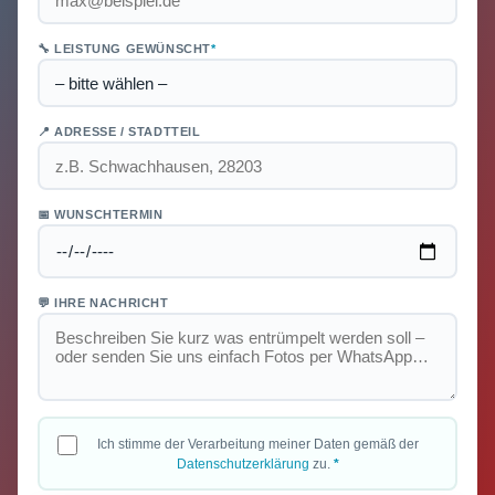
🔧 LEISTUNG GEWÜNSCHT
*
📍 ADRESSE / STADTTEIL
📅 WUNSCHTERMIN
💬 IHRE NACHRICHT
Ich stimme der Verarbeitung meiner Daten gemäß der
Datenschutzerklärung
zu.
*