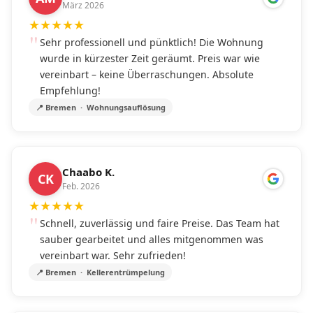
März 2026
★
★
★
★
★
Sehr professionell und pünktlich! Die Wohnung
wurde in kürzester Zeit geräumt. Preis war wie
vereinbart – keine Überraschungen. Absolute
Empfehlung!
📍 Bremen · Wohnungsauflösung
Chaabo K.
CK
Feb. 2026
★
★
★
★
★
Schnell, zuverlässig und faire Preise. Das Team hat
sauber gearbeitet und alles mitgenommen was
vereinbart war. Sehr zufrieden!
📍 Bremen · Kellerentrümpelung