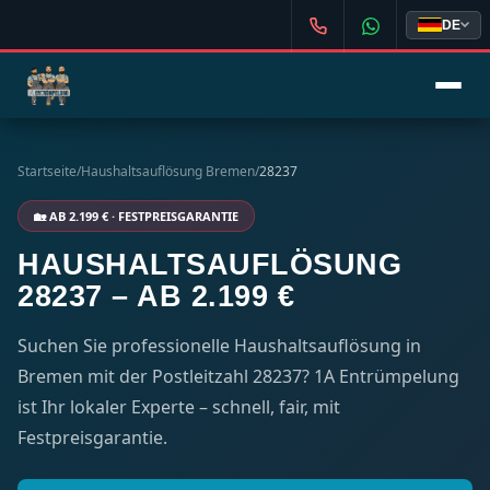
DE
Startseite
/
Haushaltsauflösung Bremen
/
28237
🏡 AB 2.199 € · FESTPREISGARANTIE
HAUSHALTSAUFLÖSUNG
28237 – AB 2.199 €
Suchen Sie professionelle Haushaltsauflösung in
Bremen mit der Postleitzahl 28237? 1A Entrümpelung
ist Ihr lokaler Experte – schnell, fair, mit
Festpreisgarantie.