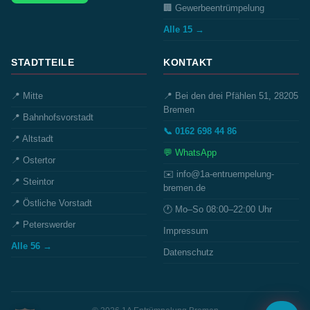
🏢 Gewerbeentrümpelung
Alle 15 →
STADTTEILE
KONTAKT
📍 Mitte
📍 Bei den drei Pfählen 51, 28205
Bremen
📍 Bahnhofsvorstadt
📞 0162 698 44 86
📍 Altstadt
💬 WhatsApp
📍 Ostertor
✉️ info@1a-entruempelung-
📍 Steintor
bremen.de
📍 Östliche Vorstadt
🕐 Mo–So 08:00–22:00 Uhr
📍 Peterswerder
Impressum
Alle 56 →
Datenschutz