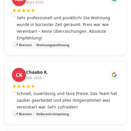
März 2026
★
★
★
★
★
Sehr professionell und pünktlich! Die Wohnung
wurde in kürzester Zeit geräumt. Preis war wie
vereinbart – keine Überraschungen. Absolute
Empfehlung!
📍 Bremen · Wohnungsauflösung
Chaabo K.
CK
Feb. 2026
★
★
★
★
★
Schnell, zuverlässig und faire Preise. Das Team hat
sauber gearbeitet und alles mitgenommen was
vereinbart war. Sehr zufrieden!
📍 Bremen · Kellerentrümpelung