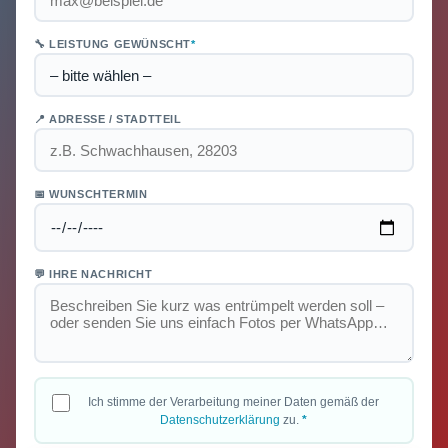
🔧 LEISTUNG GEWÜNSCHT
*
📍 ADRESSE / STADTTEIL
📅 WUNSCHTERMIN
💬 IHRE NACHRICHT
Ich stimme der Verarbeitung meiner Daten gemäß der
Datenschutzerklärung
zu.
*