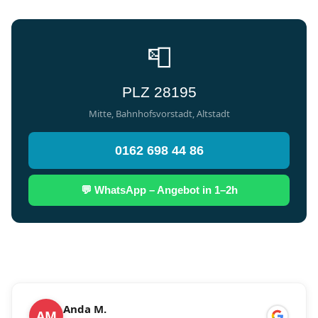
📮
PLZ 28195
Mitte, Bahnhofsvorstadt, Altstadt
0162 698 44 86
💬 WhatsApp – Angebot in 1–2h
Anda M.
AM