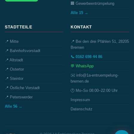
🏢 Gewerbeentrümpelung
Alle 15 →
STADTTEILE
KONTAKT
📍 Mitte
📍 Bei den drei Pfählen 51, 28205
Bremen
📍 Bahnhofsvorstadt
📞 0162 698 44 86
📍 Altstadt
💬 WhatsApp
📍 Ostertor
✉️ info@1a-entruempelung-
📍 Steintor
bremen.de
📍 Östliche Vorstadt
🕐 Mo–So 08:00–22:00 Uhr
📍 Peterswerder
Impressum
Alle 56 →
Datenschutz