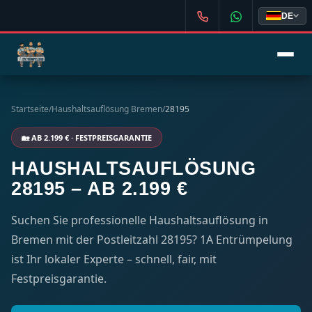
DE
Startseite
/
Haushaltsauflösung Bremen
/
28195
🏡 AB 2.199 € · FESTPREISGARANTIE
HAUSHALTSAUFLÖSUNG
28195 – AB 2.199 €
Suchen Sie professionelle Haushaltsauflösung in
Bremen mit der Postleitzahl 28195? 1A Entrümpelung
ist Ihr lokaler Experte – schnell, fair, mit
Festpreisgarantie.