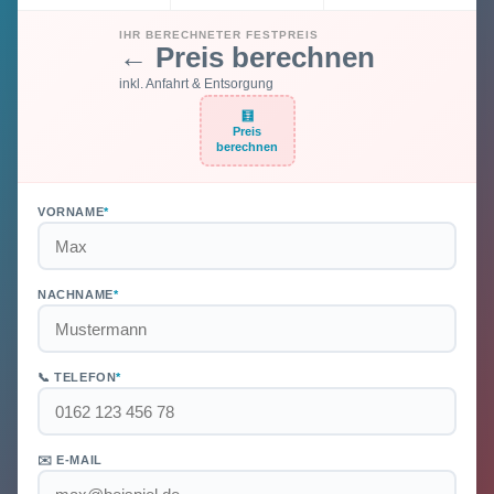
IHR BERECHNETER FESTPREIS
← Preis berechnen
inkl. Anfahrt & Entsorgung
🧮
Preis
berechnen
VORNAME
*
NACHNAME
*
📞 TELEFON
*
✉️ E-MAIL