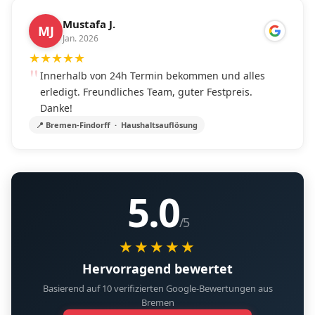
Mustafa J.
MJ
Jan. 2026
★
★
★
★
★
Innerhalb von 24h Termin bekommen und alles
erledigt. Freundliches Team, guter Festpreis.
Danke!
📍 Bremen-Findorff · Haushaltsauflösung
5.0
/5
★★★★★
Hervorragend bewertet
Basierend auf 10 verifizierten Google-Bewertungen aus
Bremen