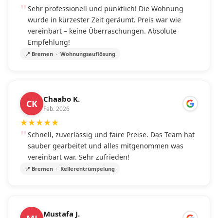
Sehr professionell und pünktlich! Die Wohnung
wurde in kürzester Zeit geräumt. Preis war wie
vereinbart – keine Überraschungen. Absolute
Empfehlung!
📍 Bremen · Wohnungsauflösung
Chaabo K.
CK
Feb. 2026
★
★
★
★
★
Schnell, zuverlässig und faire Preise. Das Team hat
sauber gearbeitet und alles mitgenommen was
vereinbart war. Sehr zufrieden!
📍 Bremen · Kellerentrümpelung
Mustafa J.