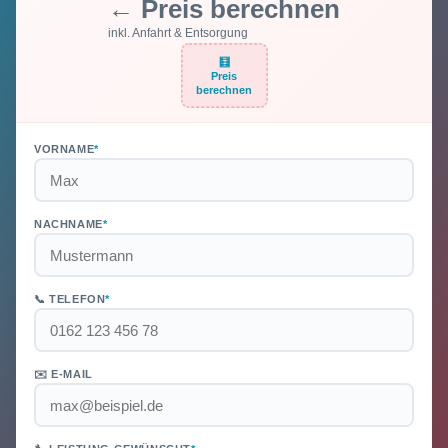
← Preis berechnen
inkl. Anfahrt & Entsorgung
🧮
Preis
berechnen
VORNAME
*
NACHNAME
*
📞 TELEFON
*
✉️ E-MAIL