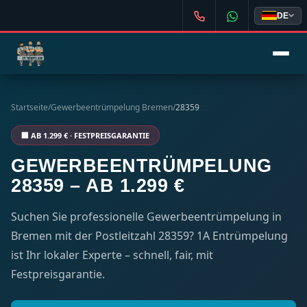
DE
Startseite
/
Gewerbeentrümpelung Bremen
/
28359
🏢 AB 1.299 € · FESTPREISGARANTIE
GEWERBEENTRÜMPELUNG
28359 – AB 1.299 €
Suchen Sie professionelle Gewerbeentrümpelung in
Bremen mit der Postleitzahl 28359? 1A Entrümpelung
ist Ihr lokaler Experte – schnell, fair, mit
Festpreisgarantie.