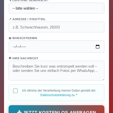
🔧 LEISTUNG GEWÜNSCHT
*
📍 ADRESSE / STADTTEIL
📅 WUNSCHTERMIN
💬 IHRE NACHRICHT
Ich stimme der Verarbeitung meiner Daten gemäß der
Datenschutzerklärung
zu.
*
📤 JETZT KOSTENLOS ANFRAGEN