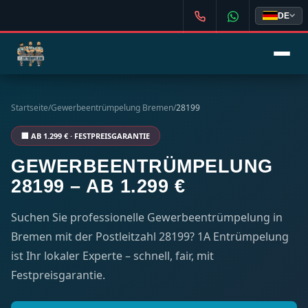
DE
Startseite
/
Gewerbeentrümpelung Bremen
/
28199
🏢 AB 1.299 € · FESTPREISGARANTIE
GEWERBEENTRÜMPELUNG
28199 – AB 1.299 €
Suchen Sie professionelle Gewerbeentrümpelung in
Bremen mit der Postleitzahl 28199? 1A Entrümpelung
ist Ihr lokaler Experte – schnell, fair, mit
Festpreisgarantie.