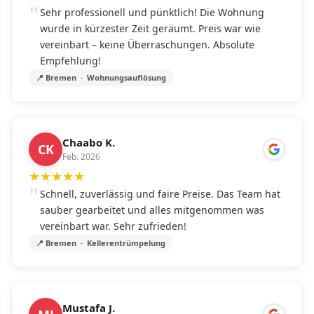
Sehr professionell und pünktlich! Die Wohnung
wurde in kürzester Zeit geräumt. Preis war wie
vereinbart – keine Überraschungen. Absolute
Empfehlung!
📍 Bremen · Wohnungsauflösung
Chaabo K.
CK
Feb. 2026
★
★
★
★
★
Schnell, zuverlässig und faire Preise. Das Team hat
sauber gearbeitet und alles mitgenommen was
vereinbart war. Sehr zufrieden!
📍 Bremen · Kellerentrümpelung
Mustafa J.