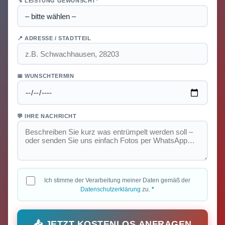
🔧 LEISTUNG GEWÜNSCHT
*
📍 ADRESSE / STADTTEIL
📅 WUNSCHTERMIN
💬 IHRE NACHRICHT
Ich stimme der Verarbeitung meiner Daten gemäß der
Datenschutzerklärung
zu.
*
📤 JETZT KOSTENLOS ANFRAGEN