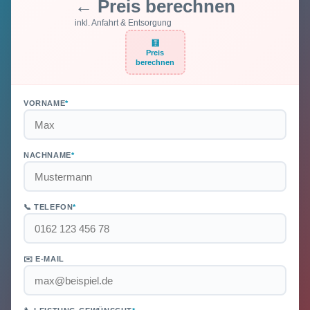
← Preis berechnen
inkl. Anfahrt & Entsorgung
🧮
Preis
berechnen
VORNAME
*
NACHNAME
*
📞 TELEFON
*
✉️ E-MAIL