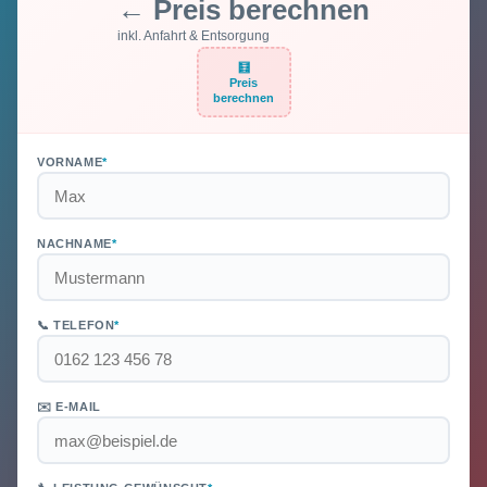
← Preis berechnen
inkl. Anfahrt & Entsorgung
🧮
Preis
berechnen
VORNAME
*
NACHNAME
*
📞 TELEFON
*
✉️ E-MAIL