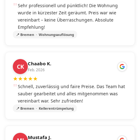
Sehr professionell und pünktlich! Die Wohnung
wurde in kürzester Zeit geräumt. Preis war wie
vereinbart – keine Überraschungen. Absolute
Empfehlung!
📍 Bremen · Wohnungsauflösung
Chaabo K.
CK
Feb. 2026
★
★
★
★
★
Schnell, zuverlässig und faire Preise. Das Team hat
sauber gearbeitet und alles mitgenommen was
vereinbart war. Sehr zufrieden!
📍 Bremen · Kellerentrümpelung
Mustafa J.