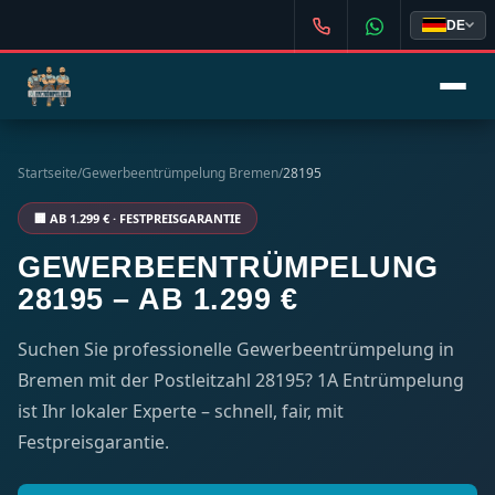
DE
Startseite
/
Gewerbeentrümpelung Bremen
/
28195
🏢 AB 1.299 € · FESTPREISGARANTIE
GEWERBEENTRÜMPELUNG
28195 – AB 1.299 €
Suchen Sie professionelle Gewerbeentrümpelung in
Bremen mit der Postleitzahl 28195? 1A Entrümpelung
ist Ihr lokaler Experte – schnell, fair, mit
Festpreisgarantie.