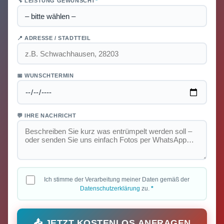
🔧 LEISTUNG GEWÜNSCHT
*
📍 ADRESSE / STADTTEIL
📅 WUNSCHTERMIN
💬 IHRE NACHRICHT
Ich stimme der Verarbeitung meiner Daten gemäß der
Datenschutzerklärung
zu.
*
📤 JETZT KOSTENLOS ANFRAGEN