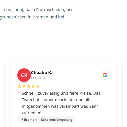
rein machen), nach Sturmschäden, bei
tsgrundstücken in Bremen und bei
Chaabo K.
CK
Feb. 2026
★
★
★
★
★
Schnell, zuverlässig und faire Preise. Das
Team hat sauber gearbeitet und alles
mitgenommen was vereinbart war. Sehr
zufrieden!
📍 Bremen · Kellerentrümpelung