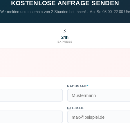
KOSTENLOSE ANFRAGE SENDEN
Wir melden uns innerhalb von 2 Stunden bei Ihnen! · Mo–So 08:00–22:00 Uhr
⚡
24h
EXPRESS
NACHNAME
*
✉️ E-MAIL