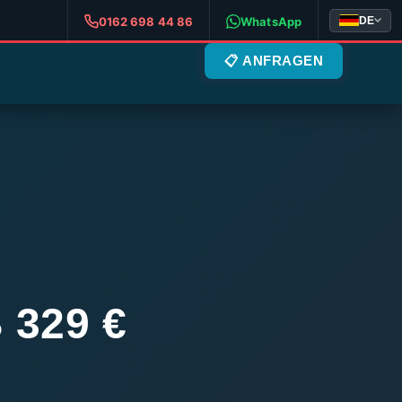
DE
0162 698 44 86
WhatsApp
📋 ANFRAGEN
329 €