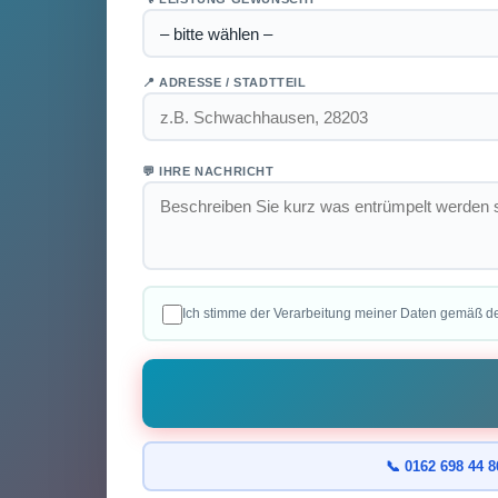
📍 ADRESSE / STADTTEIL
💬 IHRE NACHRICHT
Ich stimme der Verarbeitung meiner Daten gemäß d
📞 0162 698 44 8