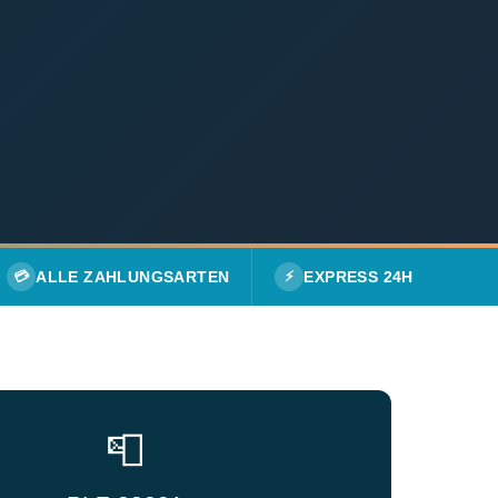
💳
ALLE ZAHLUNGSARTEN
⚡
EXPRESS 24H
📮