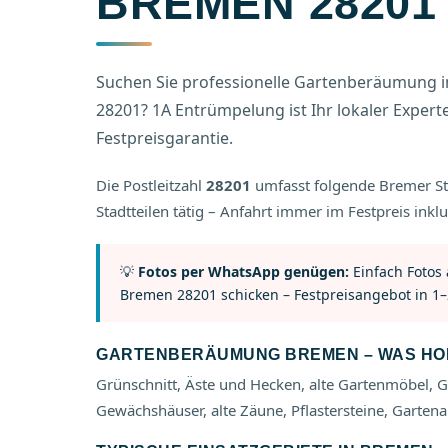
BREMEN 28201
Suchen Sie professionelle Gartenberäumung in
28201? 1A Entrümpelung ist Ihr lokaler Experte –
Festpreisgarantie.
Die Postleitzahl
28201
umfasst folgende Bremer St
Stadtteilen tätig – Anfahrt immer im Festpreis inklu
💡
Fotos per WhatsApp genügen:
Einfach Fotos
Bremen 28201 schicken – Festpreisangebot in 1–
GARTENBERÄUMUNG BREMEN – WAS HOL
Grünschnitt, Äste und Hecken, alte Gartenmöbel, 
Gewächshäuser, alte Zäune, Pflastersteine, Gartena