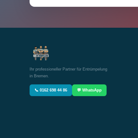
Ihr professioneller Partner für Entrümpelung
in Bremen.
📞 0162 698 44 86
💬 WhatsApp