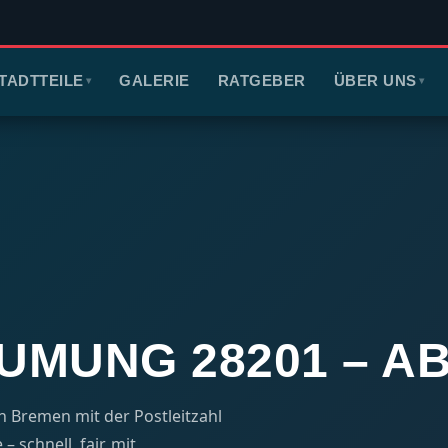
TADTTEILE
GALERIE
RATGEBER
ÜBER UNS
▾
▾
MUNG 28201 – AB 
 Bremen mit der Postleitzahl
 schnell, fair, mit