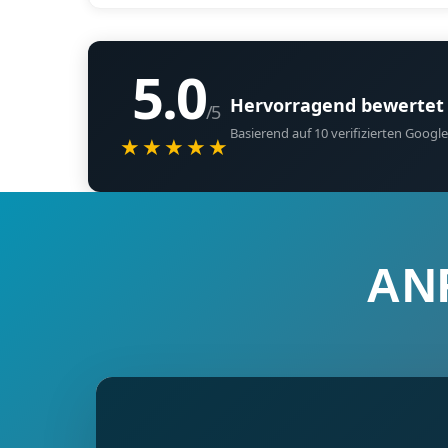
5.0
Hervorragend bewertet
/5
Basierend auf 10 verifizierten Goo
★★★★★
AN