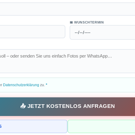
📅 WUNSCHTERMIN
er
Datenschutzerklärung
zu.
*
📤 JETZT KOSTENLOS ANFRAGEN
6