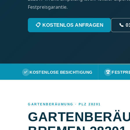
Festpreisgarantie.
📋 KOSTENLOS ANFRAGEN
📞 0
✅
KOSTENLOSE BESICHTIGUNG
🏆
FESTPR
GARTENBERÄUMUNG · PLZ 28201
GARTENBERÄU