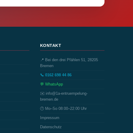
KONTAKT
📍 Bei den drei Pfählen 51, 28205
Bremen
📞 0162 698 44 86
💬 WhatsApp
✉️ info@1a-entruempelung-
bremen.de
🕐 Mo–So 08:00–22:00 Uhr
Impressum
Datenschutz