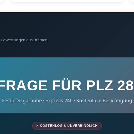
gle-Bewertungen aus Bremen
FRAGE FÜR PLZ 28
Festpreisgarantie · Express 24h · Kostenlose Besichtigung
⚡ KOSTENLOS & UNVERBINDLICH