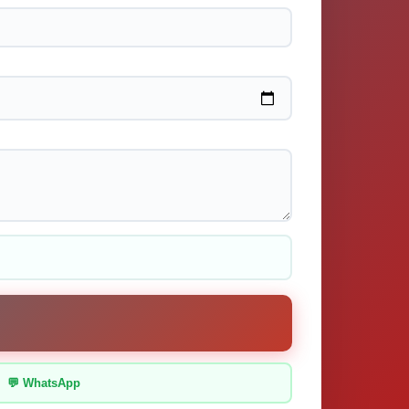
💬 WhatsApp