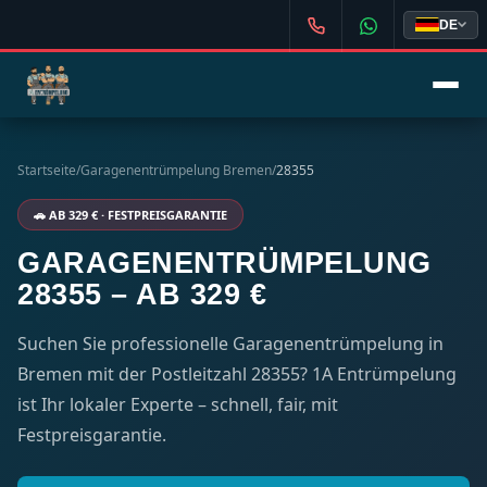
DE
Startseite
/
Garagenentrümpelung Bremen
/
28355
🚗 AB 329 € · FESTPREISGARANTIE
GARAGENENTRÜMPELUNG
28355 – AB 329 €
Suchen Sie professionelle Garagenentrümpelung in
Bremen mit der Postleitzahl 28355? 1A Entrümpelung
ist Ihr lokaler Experte – schnell, fair, mit
Festpreisgarantie.