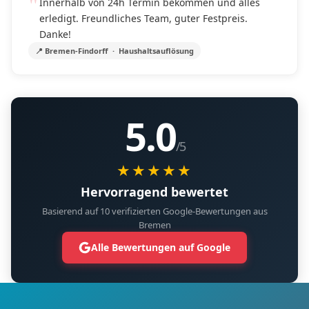
Innerhalb von 24h Termin bekommen und alles
erledigt. Freundliches Team, guter Festpreis.
Danke!
📍 Bremen-Findorff · Haushaltsauflösung
5.0
/5
★★★★★
Hervorragend bewertet
Basierend auf 10 verifizierten Google-Bewertungen aus
Bremen
Alle Bewertungen auf Google