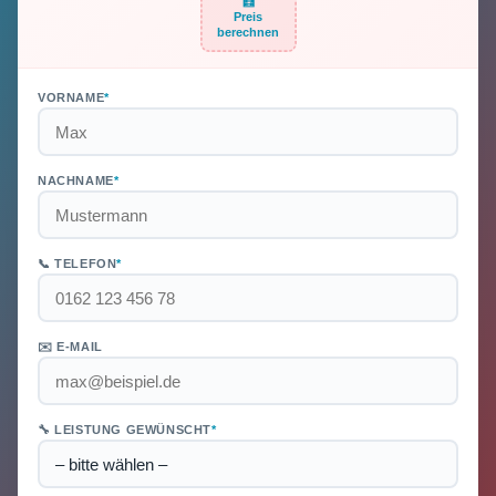
🧮
Preis
berechnen
VORNAME
*
NACHNAME
*
📞 TELEFON
*
✉️ E-MAIL
🔧 LEISTUNG GEWÜNSCHT
*