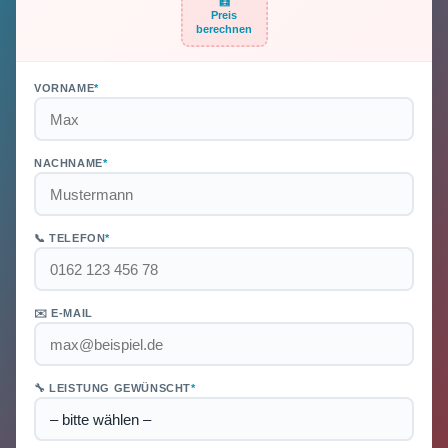
🧮
Preis
berechnen
VORNAME
*
NACHNAME
*
📞 TELEFON
*
✉️ E-MAIL
🔧 LEISTUNG GEWÜNSCHT
*