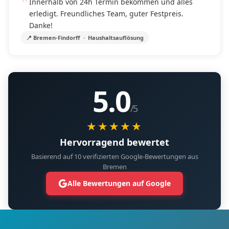
Innerhalb von 24h Termin bekommen und alles
erledigt. Freundliches Team, guter Festpreis.
Danke!
📍 Bremen-Findorff · Haushaltsauflösung
5.0
/5
★★★★★
Hervorragend bewertet
Basierend auf 10 verifizierten Google-Bewertungen aus
Bremen
Alle Bewertungen auf Google