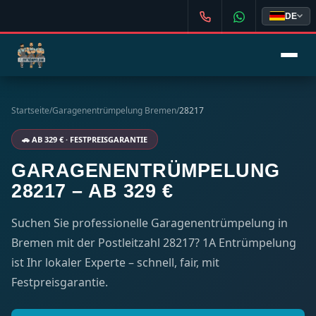
DE
Startseite
/
Garagenentrümpelung Bremen
/
28217
🚗 AB 329 € · FESTPREISGARANTIE
GARAGENENTRÜMPELUNG
28217 – AB 329 €
Suchen Sie professionelle Garagenentrümpelung in
Bremen mit der Postleitzahl 28217? 1A Entrümpelung
ist Ihr lokaler Experte – schnell, fair, mit
Festpreisgarantie.