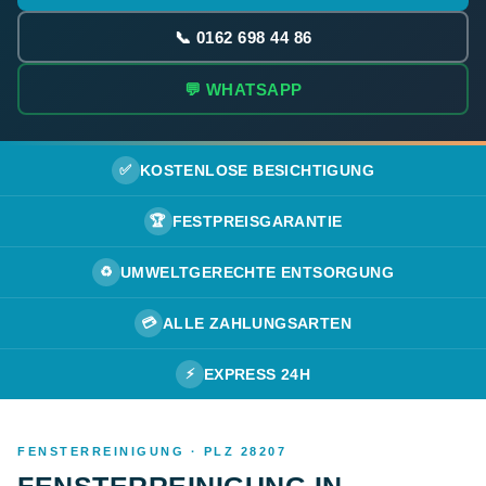
📞 0162 698 44 86
💬 WHATSAPP
✅
KOSTENLOSE BESICHTIGUNG
🏆
FESTPREISGARANTIE
♻️
UMWELTGERECHTE ENTSORGUNG
💳
ALLE ZAHLUNGSARTEN
⚡
EXPRESS 24H
FENSTERREINIGUNG · PLZ 28207