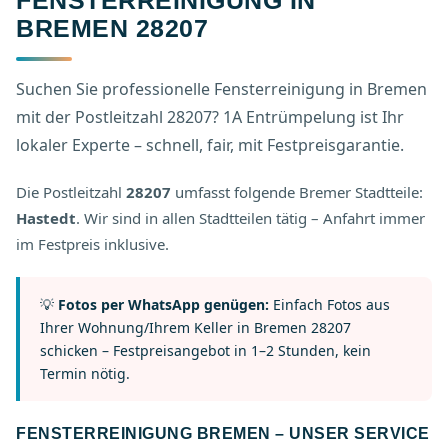
FENSTERREINIGUNG IN
BREMEN 28207
Suchen Sie professionelle Fensterreinigung in Bremen
mit der Postleitzahl 28207? 1A Entrümpelung ist Ihr
lokaler Experte – schnell, fair, mit Festpreisgarantie.
Die Postleitzahl
28207
umfasst folgende Bremer Stadtteile:
Hastedt
. Wir sind in allen Stadtteilen tätig – Anfahrt immer
im Festpreis inklusive.
💡
Fotos per WhatsApp genügen:
Einfach Fotos aus
Ihrer Wohnung/Ihrem Keller in Bremen 28207
schicken – Festpreisangebot in 1–2 Stunden, kein
Termin nötig.
FENSTERREINIGUNG BREMEN – UNSER SERVICE