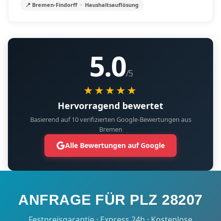
📍 Bremen-Findorff · Haushaltsauflösung
5.0
/5
★★★★★
Hervorragend bewertet
Basierend auf 10 verifizierten Google-Bewertungen aus
Bremen
Alle Bewertungen auf Google
ANFRAGE FÜR PLZ 28207
Festpreisgarantie · Express 24h · Kostenlose