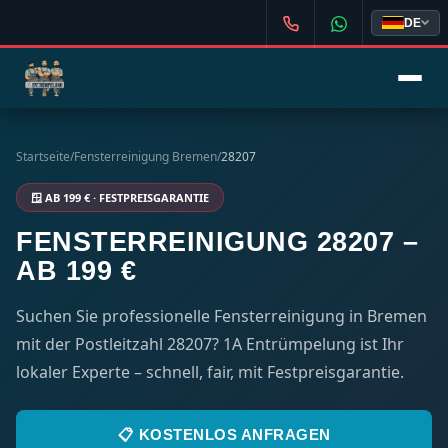
DE
Startseite
/
Fensterreinigung Bremen
/
28207
🪟 AB 199 € · FESTPREISGARANTIE
FENSTERREINIGUNG 28207 –
AB 199 €
Suchen Sie professionelle Fensterreinigung in Bremen
mit der Postleitzahl 28207? 1A Entrümpelung ist Ihr
lokaler Experte – schnell, fair, mit Festpreisgarantie.
📋 KOSTENLOS ANFRAGEN