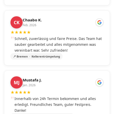
Chaabo K.
CK
Feb. 2026
★
★
★
★
★
Schnell, zuverlässig und faire Preise. Das Team hat
sauber gearbeitet und alles mitgenommen was
vereinbart war. Sehr zufrieden!
📍 Bremen · Kellerentrümpelung
Mustafa J.
MJ
Jan. 2026
★
★
★
★
★
Innerhalb von 24h Termin bekommen und alles
erledigt. Freundliches Team, guter Festpreis.
Danke!