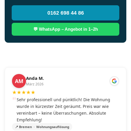
0162 698 44 86
💬 WhatsApp – Angebot in 1–2h
Anda M.
AM
März 2026
★
★
★
★
★
Sehr professionell und pünktlich! Die Wohnung
wurde in kürzester Zeit geräumt. Preis war wie
vereinbart – keine Überraschungen. Absolute
Empfehlung!
📍 Bremen · Wohnungsauflösung