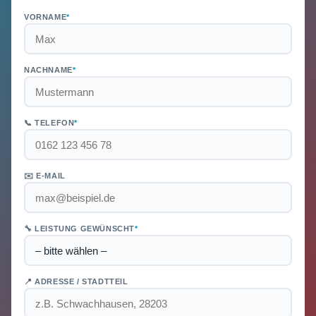
VORNAME
*
NACHNAME
*
📞 TELEFON
*
✉️ E-MAIL
🔧 LEISTUNG GEWÜNSCHT
*
📍 ADRESSE / STADTTEIL