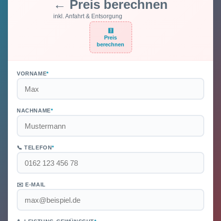
← Preis berechnen
inkl. Anfahrt & Entsorgung
🧮
Preis
berechnen
VORNAME
*
NACHNAME
*
📞 TELEFON
*
✉️ E-MAIL