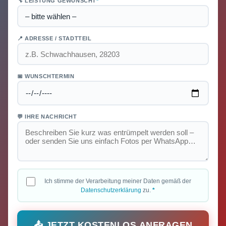
🔧 LEISTUNG GEWÜNSCHT
*
📍 ADRESSE / STADTTEIL
📅 WUNSCHTERMIN
💬 IHRE NACHRICHT
Ich stimme der Verarbeitung meiner Daten gemäß der
Datenschutzerklärung
zu.
*
📤 JETZT KOSTENLOS ANFRAGEN