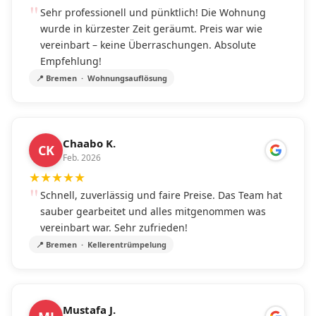
Sehr professionell und pünktlich! Die Wohnung
wurde in kürzester Zeit geräumt. Preis war wie
vereinbart – keine Überraschungen. Absolute
Empfehlung!
📍 Bremen · Wohnungsauflösung
Chaabo K.
CK
Feb. 2026
★
★
★
★
★
Schnell, zuverlässig und faire Preise. Das Team hat
sauber gearbeitet und alles mitgenommen was
vereinbart war. Sehr zufrieden!
📍 Bremen · Kellerentrümpelung
Mustafa J.