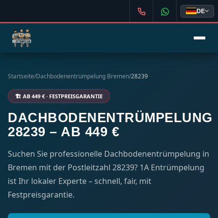
DE
Startseite
/
Dachbodenentrümpelung Bremen
/
28239
🏗️ AB 449 € · FESTPREISGARANTIE
DACHBODENENTRÜMPELUNG
28239 – AB 449 €
Suchen Sie professionelle Dachbodenentrümpelung in
Bremen mit der Postleitzahl 28239? 1A Entrümpelung
ist Ihr lokaler Experte – schnell, fair, mit
Festpreisgarantie.