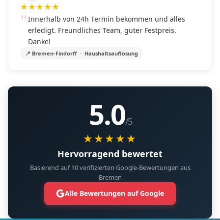
★
★
★
★
★
Innerhalb von 24h Termin bekommen und alles
erledigt. Freundliches Team, guter Festpreis.
Danke!
📍 Bremen-Findorff · Haushaltsauflösung
5.0
/5
★★★★★
Hervorragend bewertet
Basierend auf 10 verifizierten Google-Bewertungen aus
Bremen
Alle Bewertungen auf Google