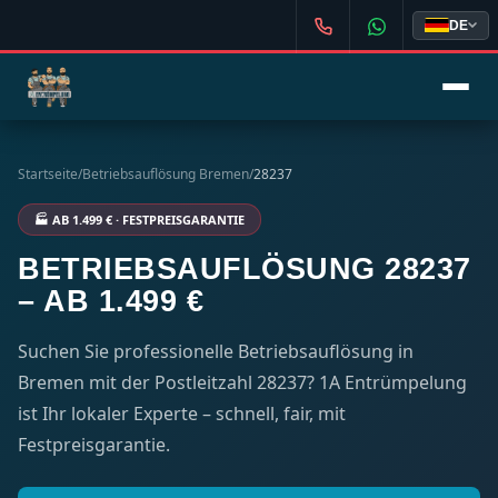
DE
Startseite
/
Betriebsauflösung Bremen
/
28237
🏭 AB 1.499 € · FESTPREISGARANTIE
BETRIEBSAUFLÖSUNG 28237
– AB 1.499 €
Suchen Sie professionelle Betriebsauflösung in
Bremen mit der Postleitzahl 28237? 1A Entrümpelung
ist Ihr lokaler Experte – schnell, fair, mit
Festpreisgarantie.