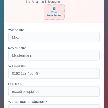
inkl. Anfahrt & Entsorgung
🧮
Preis
berechnen
VORNAME
*
NACHNAME
*
📞 TELEFON
*
✉️ E-MAIL
🔧 LEISTUNG GEWÜNSCHT
*