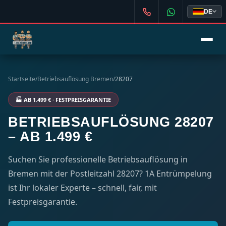
DE
Startseite
/
Betriebsauflösung Bremen
/
28207
🏭 AB 1.499 € · FESTPREISGARANTIE
BETRIEBSAUFLÖSUNG 28207
– AB 1.499 €
Suchen Sie professionelle Betriebsauflösung in
Bremen mit der Postleitzahl 28207? 1A Entrümpelung
ist Ihr lokaler Experte – schnell, fair, mit
Festpreisgarantie.