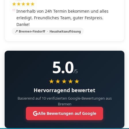
★
★
★
★
★
Innerhalb von 24h Termin bekommen und alles
erledigt. Freundliches Team, guter Festpreis.
Danke!
📍 Bremen-Findorff · Haushaltsauflösung
5.0
/5
★★★★★
Hervorragend bewertet
Basierend auf 10 verifizierten Google-Bewertungen aus
Bremen
Alle Bewertungen auf Google