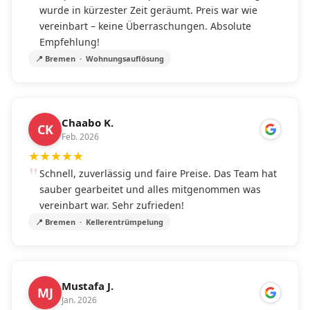
wurde in kürzester Zeit geräumt. Preis war wie
vereinbart – keine Überraschungen. Absolute
Empfehlung!
📍 Bremen · Wohnungsauflösung
Chaabo K.
CK
Feb. 2026
★
★
★
★
★
Schnell, zuverlässig und faire Preise. Das Team hat
sauber gearbeitet und alles mitgenommen was
vereinbart war. Sehr zufrieden!
📍 Bremen · Kellerentrümpelung
Mustafa J.
MJ
Jan. 2026